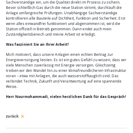
Sachverständige ein, um die Qualität direkt im Prozess zu sichern.
Bevor schließlich Gas durch die neue Station strömt, durchläuft die
Anlage umfangreiche Prüfungen. Unabhängige Sachverständige
kontrollieren alle Bauteile auf Dichtheit, Funktion und Sicherheit. Erst
wenn alles einwandfrei funktioniert und abgenommen ist, wird die
Station offiziell in Betrieb genommen. Dann endet auch mein
Zuständigkeitsbereich und meine Arbeit ist erledigt.
Was fasziniert Sie an Ihrer Arbeit?
Mich motiviert, dass unsere Anlagen einen echten Beitrag zur
Energieversorgung leisten. Es ist ein gutes Gefühl zu wissen, dass wir
viele Menschen zuverlässig mit Energie versorgen. Gleichzeitig
treiben wir den Wandel hin zu einer klimafreundlicheren Infrastruktur
voran – etwa mit Anlagen, die auch wasserstofftauglich sind. Das
verbindet Technik, Zukunft und Verantwortung auf eine spannende
Weise.
Herr Nourmohammadi, vielen herzlichen Dank für das Gespräch!
zurück