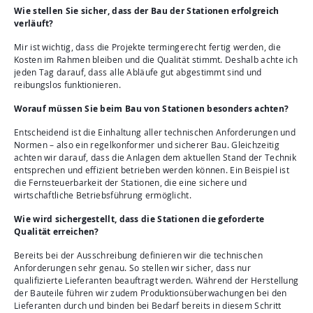
Wie stellen Sie sicher, dass der Bau der Stationen erfolgreich
verläuft?
Mir ist wichtig, dass die Projekte termingerecht fertig werden, die
Kosten im Rahmen bleiben und die Qualität stimmt. Deshalb achte ich
jeden Tag darauf, dass alle Abläufe gut abgestimmt sind und
reibungslos funktionieren.
Worauf müssen Sie beim Bau von Stationen besonders achten?
Entscheidend ist die Einhaltung aller technischen Anforderungen und
Normen – also ein regelkonformer und sicherer Bau. Gleichzeitig
achten wir darauf, dass die Anlagen dem aktuellen Stand der Technik
entsprechen und effizient betrieben werden können. Ein Beispiel ist
die Fernsteuerbarkeit der Stationen, die eine sichere und
wirtschaftliche Betriebsführung ermöglicht.
Wie wird sichergestellt, dass die Stationen die geforderte
Qualität erreichen?
Bereits bei der Ausschreibung definieren wir die technischen
Anforderungen sehr genau. So stellen wir sicher, dass nur
qualifizierte Lieferanten beauftragt werden. Während der Herstellung
der Bauteile führen wir zudem Produktionsüberwachungen bei den
Lieferanten durch und binden bei Bedarf bereits in diesem Schritt