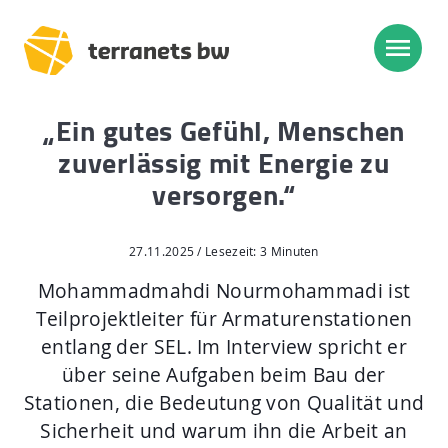
„Ein gutes Gefühl, Menschen
Trassenverlauf SEL:
zuverlässig mit Energie zu
Lampertheim – Heidelberg
versorgen.“
Heidelberg – Heilbronn
Heilbronn – Löchgau
27.11.2025 / Lesezeit: 3 Minuten
Löchgau – Esslingen a. N.
Mohammadmahdi Nourmohammadi ist
Teilprojektleiter für Armaturenstationen
Esslingen a. N. – Bissingen
entlang der SEL. Im Interview spricht er
über seine Aufgaben beim Bau der
Start
Stationen, die Bedeutung von Qualität und
Planung, Bau, Betrieb
Sicherheit und warum ihn die Arbeit an