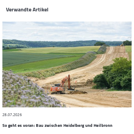
Verwandte Artikel
28.07.2026
2
So geht es voran: Bau zwischen Heidelberg und Heilbronn
S