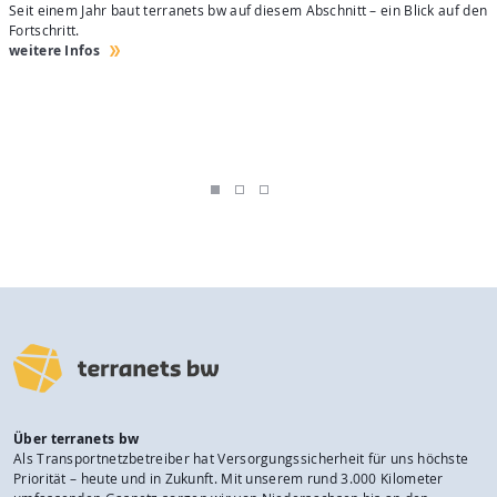
Seit einem Jahr baut terranets bw auf diesem Abschnitt – ein Blick auf den
4
Fortschritt.
H
weitere Infos
w
Über terranets bw
Als Transportnetzbetreiber hat Versorgungssicherheit für uns höchste
Priorität – heute und in Zukunft. Mit unserem rund 3.000 Kilometer