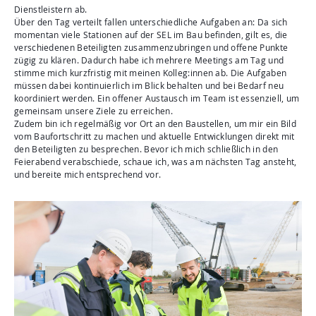
Dienstleistern ab.
Über den Tag verteilt fallen unterschiedliche Aufgaben an: Da sich
momentan viele Stationen auf der SEL im Bau befinden, gilt es, die
verschiedenen Beteiligten zusammenzubringen und offene Punkte
zügig zu klären. Dadurch habe ich mehrere Meetings am Tag und
stimme mich kurzfristig mit meinen Kolleg:innen ab. Die Aufgaben
müssen dabei kontinuierlich im Blick behalten und bei Bedarf neu
koordiniert werden. Ein offener Austausch im Team ist essenziell, um
gemeinsam unsere Ziele zu erreichen.
Zudem bin ich regelmäßig vor Ort an den Baustellen, um mir ein Bild
vom Baufortschritt zu machen und aktuelle Entwicklungen direkt mit
den Beteiligten zu besprechen. Bevor ich mich schließlich in den
Feierabend verabschiede, schaue ich, was am nächsten Tag ansteht,
und bereite mich entsprechend vor.