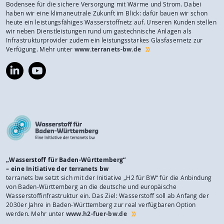
Bodensee für die sichere Versorgung mit Wärme und Strom. Dabei
haben wir eine klimaneutrale Zukunft im Blick: dafür bauen wir schon
heute ein leistungsfähiges Wasserstoffnetz auf. Unseren Kunden stellen
wir neben Dienstleistungen rund um gastechnische Anlagen als
Infrastrukturprovider zudem ein leistungsstarkes Glasfasernetz zur
Verfügung. Mehr unter
www.terranets-bw.de
https://www.linkedin.com/company/terranets-
https://www.youtube.com/@terranetsbw
bw-
gmbh/
„Wasserstoff für Baden-Württemberg“
– eine Initiative der terranets bw
terranets bw setzt sich mit der Initiative „H2 für BW“ für die Anbindung
von Baden-Württemberg an die deutsche und europäische
Wasserstoffinfrastruktur ein. Das Ziel: Wasserstoff soll ab Anfang der
2030er Jahre in Baden-Württemberg zur real verfügbaren Option
werden. Mehr unter
www.h2-fuer-bw.de