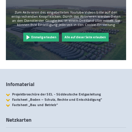
Zum Aktivieren des eingebetteten Youtube Videos bitte auf den
entsprechenden Knopf klicken. Durch das Aktivieren werden Daten
an den Dienstleister Google Inc. in einem Drittland übermittelt. Sie
können Ihre Einwilligung jederzeit in den Cookie-Einstellung
Einmalig erlauben
Alle auf dieser Seite erlauben
Infomaterial
Projektbroschüre der SEL - Süddeutsche Erdgasleitung
Factsheet „Boden – Schutz, Rechte und Entschädigung“
Factsheet „Bau und Betrieb“
Netzkarten