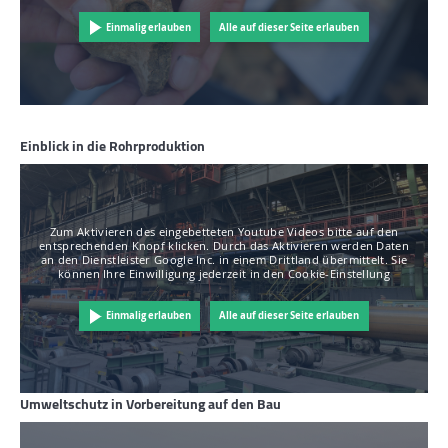
Einmalig erlauben
Alle auf dieser Seite erlauben
Einblick in die Rohrproduktion
Zum Aktivieren des eingebetteten Youtube Videos bitte auf den
entsprechenden Knopf klicken. Durch das Aktivieren werden Daten
an den Dienstleister Google Inc. in einem Drittland übermittelt. Sie
können Ihre Einwilligung jederzeit in den Cookie-Einstellung
Einmalig erlauben
Alle auf dieser Seite erlauben
Umweltschutz in Vorbereitung auf den Bau