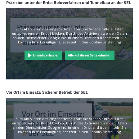
Aktuelles
Präzision unter der Erde: Bohrverfahren und Tunnelbau an der SEL
Mediathek
Newsletter
Zum Aktivieren des eingebetteten Youtube Videos bitte auf den
entsprechenden Knopf klicken. Durch das Aktivieren werden Daten
Kontakt
an den Dienstleister Google Inc. in einem Drittland übermittelt. Sie
können Ihre Einwilligung jederzeit in den Cookie-Einstellung
Suche
Einmalig erlauben
Alle auf dieser Seite erlauben
Vor Ort im Einsatz: Sicherer Betrieb der SEL
Zum Aktivieren des eingebetteten Youtube Videos bitte auf den
entsprechenden Knopf klicken. Durch das Aktivieren werden Daten
an den Dienstleister Google Inc. in einem Drittland übermittelt. Sie
können Ihre Einwilligung jederzeit in den Cookie-Einstellung