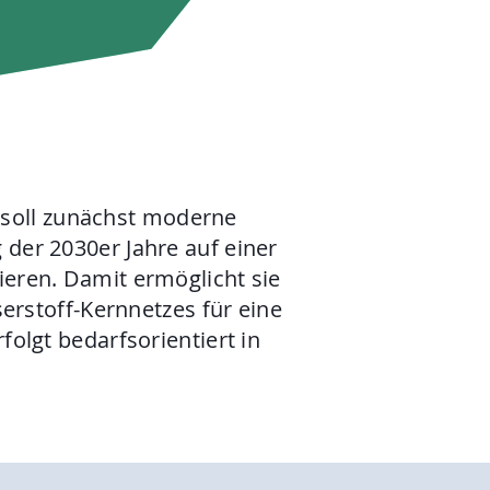
g soll zunächst moderne
der 2030er Jahre auf einer
eren. Damit ermöglicht sie
erstoff-Kernnetzes für eine
olgt bedarfsorientiert in