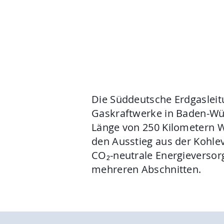
Esslingen a. N. – Bissi
Die Süddeutsche Erdgasleitu
Gaskraftwerke in Baden-Wür
Länge von 250 Kilometern W
den Ausstieg aus der Kohlev
CO₂-neutrale Energieversorg
mehreren Abschnitten.