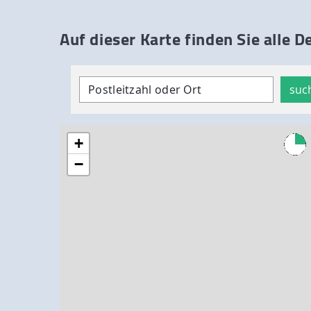
Auf dieser Karte finden Sie alle 
suc
+
−