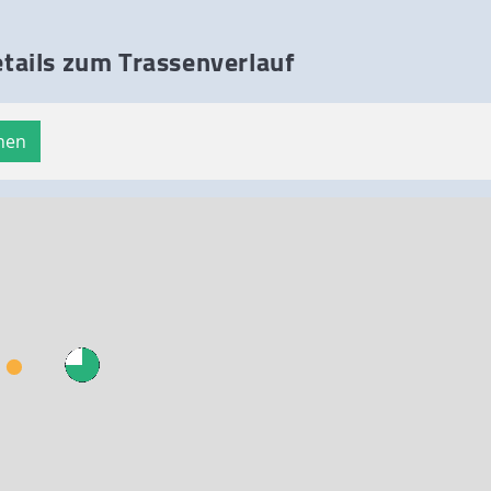
Details zum Trassenverlauf
hen