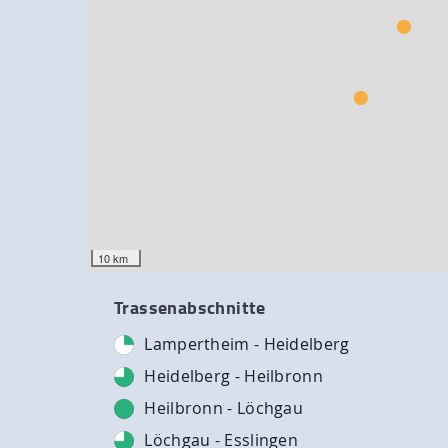
10 km
Trassenabschnitte
Lampertheim - Heidelberg
Heidelberg - Heilbronn
Heilbronn - Löchgau
Löchgau - Esslingen