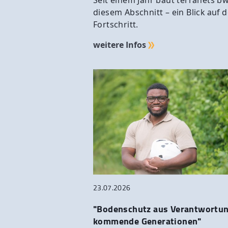
Seit einem Jahr baut terranets bw
diesem Abschnitt – ein Blick auf 
Fortschritt.
weitere Infos
23.07.2026
"Bodenschutz aus Verantwortun
kommende Generationen"