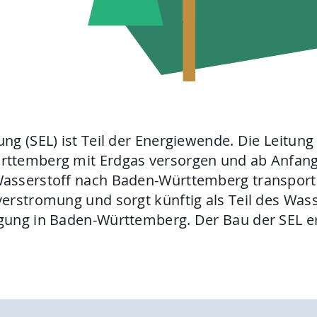
ngen
Kontakt
Suche
ng (SEL) ist Teil der Energiewende. Die Leitun
ttemberg mit Erdgas versorgen und ab Anfang 
asserstoff nach Baden-Württemberg transporti
erstromung und sorgt künftig als Teil des Wass
ung in Baden-Württemberg. Der Bau der SEL erf