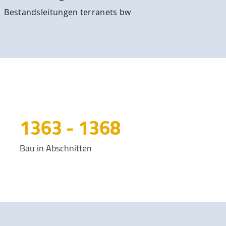
Bestandsleitungen terranets bw
2024
-
2032
Bau in Abschnitten