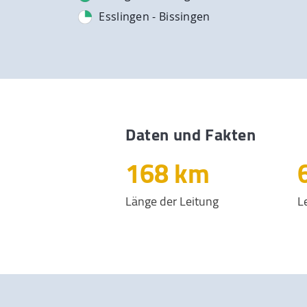
Esslingen - Bissingen
Daten und Fakten
250
km
Länge der Leitung
L