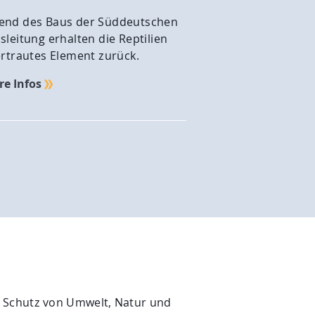
end des Baus der Süddeutschen
sleitung erhalten die Reptilien
ertrautes Element zurück.
re Infos
n Schutz von Umwelt, Natur und