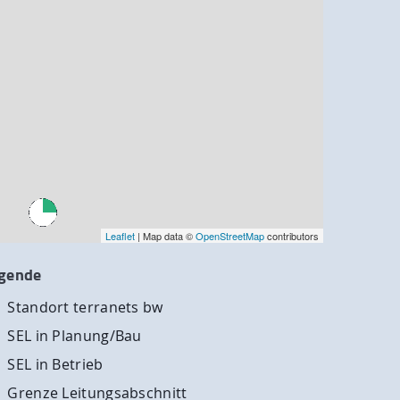
Leaflet
| Map data ©
OpenStreetMap
contributors
gende
Standort terranets bw
SEL in Planung/Bau
SEL in Betrieb
Grenze Leitungsabschnitt