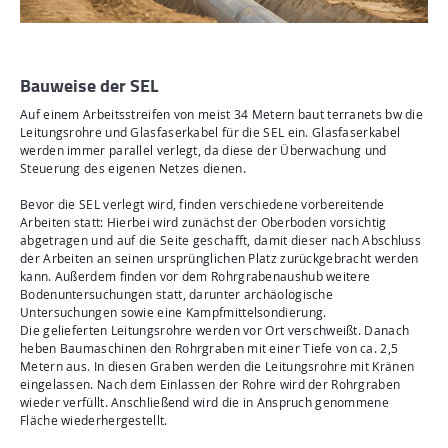
Aktuelles
Mediathek
Newsletter
Bauweise der SEL
Kontakt
Auf einem Arbeitsstreifen von meist 34 Metern baut terranets bw die
Leitungsrohre und Glasfaserkabel für die SEL ein. Glasfaserkabel
Suche
werden immer parallel verlegt, da diese der Überwachung und
Steuerung des eigenen Netzes dienen.
Bevor die SEL verlegt wird, finden verschiedene vorbereitende
Arbeiten statt: Hierbei wird zunächst der Oberboden vorsichtig
abgetragen und auf die Seite geschafft, damit dieser nach Abschluss
der Arbeiten an seinen ursprünglichen Platz zurückgebracht werden
kann. Außerdem finden vor dem Rohrgrabenaushub weitere
Bodenuntersuchungen statt, darunter archäologische
Untersuchungen sowie eine Kampfmittelsondierung.
Die gelieferten Leitungsrohre werden vor Ort verschweißt. Danach
heben Baumaschinen den Rohrgraben mit einer Tiefe von ca. 2,5
Metern aus. In diesen Graben werden die Leitungsrohre mit Kränen
eingelassen. Nach dem Einlassen der Rohre wird der Rohrgraben
wieder verfüllt. Anschließend wird die in Anspruch genommene
Fläche wiederhergestellt.