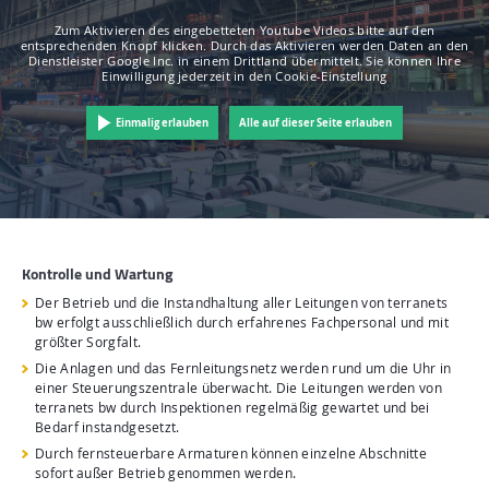
Zum Aktivieren des eingebetteten Youtube Videos bitte auf den
entsprechenden Knopf klicken. Durch das Aktivieren werden Daten an den
Dienstleister Google Inc. in einem Drittland übermittelt. Sie können Ihre
Einwilligung jederzeit in den Cookie-Einstellung
Einmalig erlauben
Alle auf dieser Seite erlauben
Kontrolle und Wartung
Der Betrieb und die Instandhaltung aller Leitungen von terranets
bw erfolgt ausschließlich durch erfahrenes Fachpersonal und mit
größter Sorgfalt.
Die Anlagen und das Fernleitungsnetz werden rund um die Uhr in
einer Steuerungszentrale überwacht. Die Leitungen werden von
terranets bw durch Inspektionen regelmäßig gewartet und bei
Bedarf instandgesetzt.
Durch fernsteuerbare Armaturen können einzelne Abschnitte
sofort außer Betrieb genommen werden.