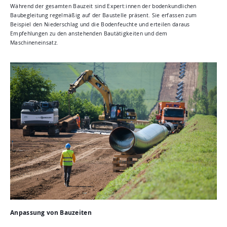
Während der gesamten Bauzeit sind Expert:innen der bodenkundlichen
Baubegleitung regelmäßig auf der Baustelle präsent. Sie erfassen zum
Beispiel den Niederschlag und die Bodenfeuchte und erteilen daraus
Empfehlungen zu den anstehenden Bautätigkeiten und dem
Maschineneinsatz.
Anpassung von Bauzeiten