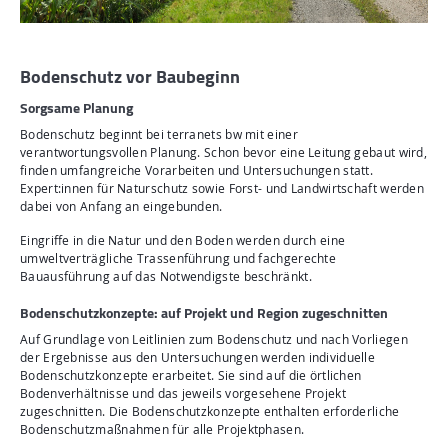
Aktuelles
Mediathek
Bodenschutz vor Baubeginn
Newsletter
Sorgsame Planung
Kontakt
Bodenschutz beginnt bei terranets bw mit einer
Suche
verantwortungsvollen Planung. Schon bevor eine Leitung gebaut wird,
finden umfangreiche Vorarbeiten und Untersuchungen statt.
Expert:innen für Naturschutz sowie Forst- und Landwirtschaft werden
dabei von Anfang an eingebunden.
Eingriffe in die Natur und den Boden werden durch eine
umweltverträgliche Trassenführung und fachgerechte
Bauausführung auf das Notwendigste beschränkt.
Bodenschutzkonzepte: auf Projekt und Region zugeschnitten
Auf Grundlage von Leitlinien zum Bodenschutz und nach Vorliegen
der Ergebnisse aus den Untersuchungen werden individuelle
Bodenschutzkonzepte erarbeitet. Sie sind auf die örtlichen
Bodenverhältnisse und das jeweils vorgesehene Projekt
zugeschnitten. Die Bodenschutzkonzepte enthalten erforderliche
Bodenschutzmaßnahmen für alle Projektphasen.