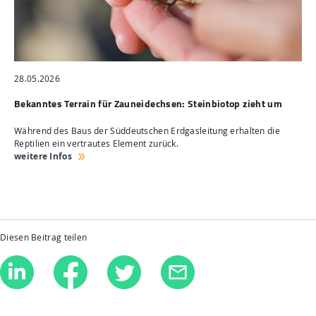
28.05.2026
Bekanntes Terrain für Zauneidechsen: Steinbiotop zieht um
Während des Baus der Süddeutschen Erdgasleitung erhalten die
Reptilien ein vertrautes Element zurück.
weitere Infos
Diesen Beitrag teilen
Linkedin
Facebook
Twitter
E-Mail