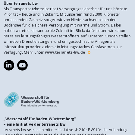
Über terranets bw
Als Transportnetzbetreiber hat Versorgungssicherheit für uns höchste
Priorität – heute und in Zukunft. Mit unserem rund 3.000 Kilometer
umfassenden Gasnetz sorgen wir von Niedersachsen bis an den
Bodensee für die sichere Versorgung mit Wärme und Strom. Dabei
haben wir eine klimaneutrale Zukunft im Blick: dafür bauen wir schon
heute ein leistungsfähiges Wasserstoffnetz auf. Unseren Kunden stellen
wir neben Dienstleistungen rund um gastechnische Anlagen als
Infrastrukturprovider zudem ein leistungsstarkes Glasfasernetz zur
Verfügung. Mehr unter
www.terranets-bw.de
https://www.linkedin.com/company/terranets-
https://www.youtube.com/@terranetsbw
bw-
gmbh/
„Wasserstoff für Baden-Württemberg“
– eine Initiative der terranets bw
terranets bw setzt sich mit der Initiative „H2 für BW“ für die Anbindung