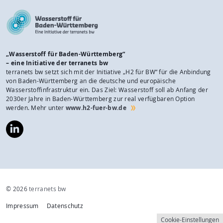
„Wasserstoff für Baden-Württemberg“
– eine Initiative der terranets bw
terranets bw setzt sich mit der Initiative „H2 für BW“ für die Anbindung
von Baden-Württemberg an die deutsche und europäische
Wasserstoffinfrastruktur ein. Das Ziel: Wasserstoff soll ab Anfang der
2030er Jahre in Baden-Württemberg zur real verfügbaren Option
werden. Mehr unter
www.h2-fuer-bw.de
https://www.linkedin.com/company/wasserstoff-
f%C3%BCr-
baden-
w%C3%BCrttemberg/
© 2026
terranets bw
Impressum
Datenschutz
Cookie-Einstellungen