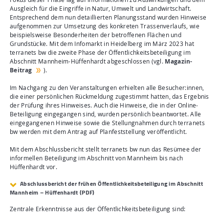
Ausgleich für die Eingriffe in Natur, Umwelt und Landwirtschaft.
Entsprechend dem nun detaillierten Planungsstand wurden Hinweise
aufgenommen zur Umsetzung des konkreten Trassenverlaufs, wie
beispielsweise Besonderheiten der betroffenen Flächen und
Grundstücke. Mit dem Infomarkt in Heidelberg im März 2023 hat
terranets bw die zweite Phase der Öffentlichkeitsbeteiligung im
Abschnitt Mannheim-Hüffenhardt abgeschlossen (vgl.
Magazin-
Beitrag
).
Im Nachgang zu den Veranstaltungen erhielten alle Besucher:innen,
die einer persönlichen Rückmeldung zugestimmt hatten, das Ergebnis
der Prüfung ihres Hinweises. Auch die Hinweise, die in der Online-
Beteiligung eingegangen sind, wurden persönlich beantwortet. Alle
eingegangenen Hinweise sowie die Stellungnahmen durch terranets
bw werden mit dem Antrag auf Planfeststellung veröffentlicht.
Mit dem Abschlussbericht stellt terranets bw nun das Resümee der
informellen Beteiligung im Abschnitt von Mannheim bis nach
Hüffenhardt vor.
Abschlussbericht der frühen Öffentlichkeitsbeteiligung im Abschnitt
Mannheim – Hüffenhardt (PDF)
Zentrale Erkenntnisse aus der Öffentlichkeitsbeteiligung sind: