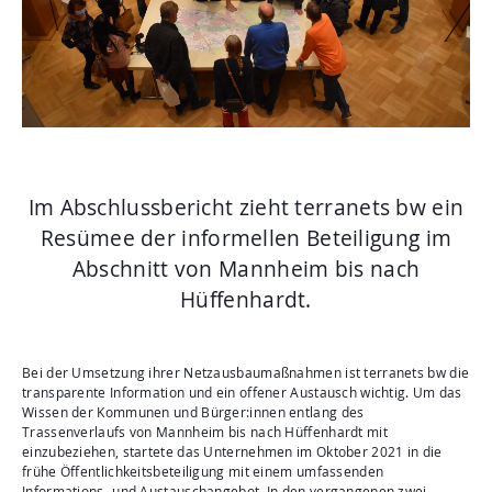
Aktuelles
Mediathek
Newsletter
Kontakt
Suche
Im Abschlussbericht zieht terranets bw ein
Resümee der informellen Beteiligung im
Abschnitt von Mannheim bis nach
Hüffenhardt.
Bei der Umsetzung ihrer Netzausbaumaßnahmen ist terranets bw die
transparente Information und ein offener Austausch wichtig. Um das
Wissen der Kommunen und Bürger:innen entlang des
Trassenverlaufs von Mannheim bis nach Hüffenhardt mit
einzubeziehen, startete das Unternehmen im Oktober 2021 in die
frühe Öffentlichkeitsbeteiligung mit einem umfassenden
Informations- und Austauschangebot. In den vergangenen zwei