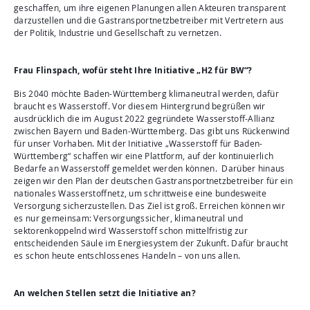
geschaffen, um ihre eigenen Planungen allen Akteuren transparent
darzustellen und die Gastransportnetzbetreiber mit Vertretern aus
der Politik, Industrie und Gesellschaft zu vernetzen.
Frau Flinspach, wofür steht Ihre Initiative „H2 für BW“?
Bis 2040 möchte Baden-Württemberg klimaneutral werden, dafür
braucht es Wasserstoff. Vor diesem Hintergrund begrüßen wir
ausdrücklich die im August 2022 gegründete Wasserstoff-Allianz
zwischen Bayern und Baden-Württemberg. Das gibt uns Rückenwind
für unser Vorhaben. Mit der Initiative „Wasserstoff für Baden-
Württemberg“ schaffen wir eine Plattform, auf der kontinuierlich
Bedarfe an Wasserstoff gemeldet werden können. Darüber hinaus
zeigen wir den Plan der deutschen Gastransportnetzbetreiber für ein
nationales Wasserstoffnetz, um schrittweise eine bundesweite
Versorgung sicherzustellen. Das Ziel ist groß. Erreichen können wir
es nur gemeinsam: Versorgungssicher, klimaneutral und
sektorenkoppelnd wird Wasserstoff schon mittelfristig zur
entscheidenden Säule im Energiesystem der Zukunft. Dafür braucht
es schon heute entschlossenes Handeln – von uns allen.
An welchen Stellen setzt die Initiative an?