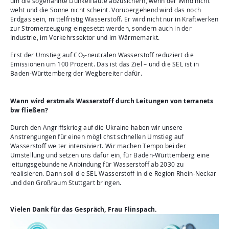
um die sogenannte Dunkelflaute abzusichern, wenn der Wind nicht
weht und die Sonne nicht scheint. Vorübergehend wird das noch
Erdgas sein, mittelfristig Wasserstoff. Er wird nicht nur in Kraftwerken
zur Stromerzeugung eingesetzt werden, sondern auch in der
Industrie, im Verkehrssektor und im Wärmemarkt.
Erst der Umstieg auf CO₂-neutralen Wasserstoff reduziert die
Emissionen um 100 Prozent. Das ist das Ziel – und die SEL ist in
Baden-Württemberg der Wegbereiter dafür.
Wann wird erstmals Wasserstoff durch Leitungen von terranets
bw fließen?
Durch den Angriffskrieg auf die Ukraine haben wir unsere
Anstrengungen für einen möglichst schnellen Umstieg auf
Wasserstoff weiter intensiviert. Wir machen Tempo bei der
Umstellung und setzen uns dafür ein, für Baden-Württemberg eine
leitungsgebundene Anbindung für Wasserstoff ab 2030 zu
realisieren. Dann soll die SEL Wasserstoff in die Region Rhein-Neckar
und den Großraum Stuttgart bringen.
Vielen Dank für das Gespräch, Frau Flinspach.