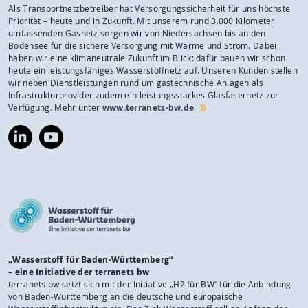
Als Transportnetzbetreiber hat Versorgungssicherheit für uns höchste
Priorität – heute und in Zukunft. Mit unserem rund 3.000 Kilometer
umfassenden Gasnetz sorgen wir von Niedersachsen bis an den
Bodensee für die sichere Versorgung mit Wärme und Strom. Dabei
haben wir eine klimaneutrale Zukunft im Blick: dafür bauen wir schon
heute ein leistungsfähiges Wasserstoffnetz auf. Unseren Kunden stellen
wir neben Dienstleistungen rund um gastechnische Anlagen als
Infrastrukturprovider zudem ein leistungsstarkes Glasfasernetz zur
Verfügung. Mehr unter
www.terranets-bw.de
https://www.linkedin.com/company/terranets-
https://www.youtube.com/@terranetsbw
bw-
gmbh/
„Wasserstoff für Baden-Württemberg“
– eine Initiative der terranets bw
terranets bw setzt sich mit der Initiative „H2 für BW“ für die Anbindung
von Baden-Württemberg an die deutsche und europäische