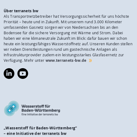
Über terranets bw
Als Transportnetzbetreiber hat Versorgungssicherheit für uns höchste
Priorität – heute und in Zukunft. Mit unserem rund 3.000 Kilometer
umfassenden Gasnetz sorgen wir von Niedersachsen bis an den
Bodensee für die sichere Versorgung mit Wärme und Strom. Dabei
haben wir eine klimaneutrale Zukunft im Blick: dafür bauen wir schon
heute ein leistungsfähiges Wasserstoffnetz auf. Unseren Kunden stellen
wir neben Dienstleistungen rund um gastechnische Anlagen als
Infrastrukturprovider zudem ein leistungsstarkes Glasfasernetz zur
Verfügung. Mehr unter
www.terranets-bw.de
https://www.linkedin.com/company/terranets-
https://www.youtube.com/@terranetsbw
bw-
gmbh/
„Wasserstoff für Baden-Württemberg“
– eine Initiative der terranets bw