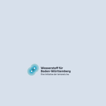
Esslingen a. N. – Bissi