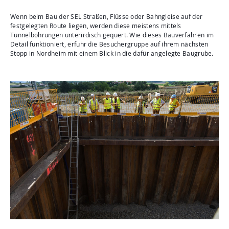
Wenn beim Bau der SEL Straßen, Flüsse oder Bahngleise auf der
festgelegten Route liegen, werden diese meistens mittels
Tunnelbohrungen unterirdisch gequert. Wie dieses Bauverfahren im
Detail funktioniert, erfuhr die Besuchergruppe auf ihrem nächsten
Stopp in Nordheim mit einem Blick in die dafür angelegte Baugrube.