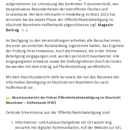
aufgenommen zur Umsetzung des konkreten Trassenverlaufs, wie
beispielsweise Besonderheiten der betroffenen Flächen und
Grundstücke. Mit dem Infomarkt in Heidelberg im März 2023 hat
terranets bw die zweite Phase der Öffentlichkeitsbeteiligung im
Abschnitt Mannheim-Hüffenhardt abgeschlossen (vgl.
Magazin-
Beitrag
).
Im Nachgang zu den Veranstaltungen erhielten alle Besucher:innen,
die einer persönlichen Rückmeldung zugestimmt hatten, das Ergebnis
der Prüfung ihres Hinweises. Auch die Hinweise, die in der Online-
Beteiligung eingegangen sind, wurden persönlich beantwortet. Alle
eingegangenen Hinweise sowie die Stellungnahmen durch terranets
bw werden mit dem Antrag auf Planfeststellung veröffentlicht.
Mit dem Abschlussbericht stellt terranets bw nun das Resümee der
informellen Beteiligung im Abschnitt von Mannheim bis nach
Hüffenhardt vor.
Abschlussbericht der frühen Öffentlichkeitsbeteiligung im Abschnitt
Mannheim – Hüffenhardt (PDF)
Zentrale Erkenntnisse aus der Öffentlichkeitsbeteiligung sind:
Informations- und Austauschangebote vor Ort waren eng
verzahnt mit digitaler Kommunikation. Auf der Website zur SEL