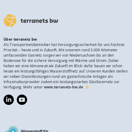
Über terranets bw
Als Transportnetzbetreiber hat Versorgungssicherheit für uns höchste
Priorität – heute und in Zukunft. Mit unserem rund 3.000 Kilometer
umfassenden Gasnetz sorgen wir von Niedersachsen bis an den
Bodensee für die sichere Versorgung mit Wärme und Strom. Dabei
haben wir eine klimaneutrale Zukunft im Blick: dafür bauen wir schon
heute ein leistungsfähiges Wasserstoffnetz auf. Unseren Kunden stellen
wir neben Dienstleistungen rund um gastechnische Anlagen als
Infrastrukturprovider zudem ein leistungsstarkes Glasfasernetz zur
Verfügung. Mehr unter
www.terranets-bw.de
https://www.linkedin.com/company/terranets-
https://www.youtube.com/@terranetsbw
bw-
gmbh/