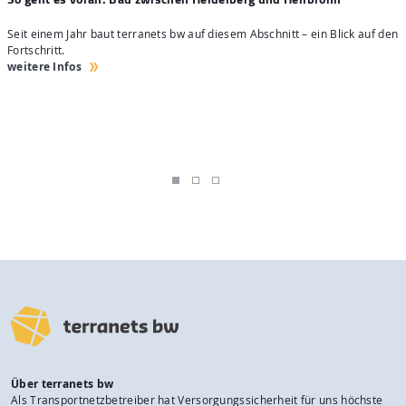
Seit einem Jahr baut terranets bw auf diesem Abschnitt – ein Blick auf den
4
Fortschritt.
H
weitere Infos
w
Über terranets bw
Als Transportnetzbetreiber hat Versorgungssicherheit für uns höchste