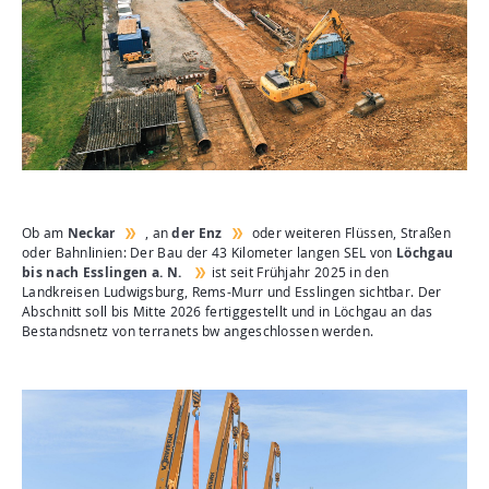
Aktuelles
Mediathek
Newsletter
Kontakt
Suche
Ob am
Neckar
, an
der Enz
oder weiteren Flüssen, Straßen
oder Bahnlinien: Der Bau der 43 Kilometer langen SEL von
Löchgau
bis nach Esslingen a. N.
ist seit Frühjahr 2025 in den
Landkreisen Ludwigsburg, Rems-Murr und Esslingen sichtbar. Der
Abschnitt soll bis Mitte 2026 fertiggestellt und in Löchgau an das
Bestandsnetz von terranets bw angeschlossen werden.