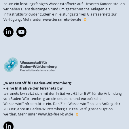
heute ein leistungsfähiges Wasserstoffnetz auf. Unseren Kunden stellen
wir neben Dienstleistungen rund um gastechnische Anlagen als
Infrastrukturprovider zudem ein leistungsstarkes Glasfasernetz zur
Verfügung. Mehr unter
www.terranets-bw.de
https://www.linkedin.com/company/terranets-
https://www.youtube.com/@terranetsbw
bw-
gmbh/
„Wasserstoff für Baden-Württemberg“
– eine Initiative der terranets bw
terranets bw setzt sich mit der Initiative „H2 für BW“ für die Anbindung
von Baden-Württemberg an die deutsche und europäische
Wasserstoffinfrastruktur ein. Das Ziel: Wasserstoff soll ab Anfang der
2030er Jahre in Baden-Württemberg zur real verfügbaren Option
werden. Mehr unter
www.h2-fuer-bw.de
https://www.linkedin.com/company/wasserstoff-