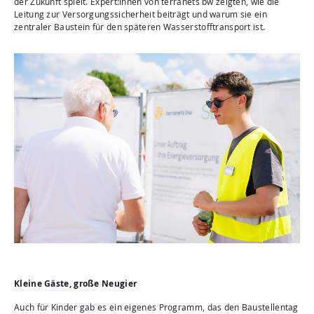
der Zukunft spielt. Expert:innen von terranets bw zeigten, wie die
Leitung zur Versorgungssicherheit beiträgt und warum sie ein
zentraler Baustein für den späteren Wasserstofftransport ist.
Kleine Gäste, große Neugier
Auch für Kinder gab es ein eigenes Programm, das den Baustellentag