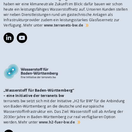
haben wir eine klimaneutrale Zukunft im Blick: dafür bauen wir schon
heute ein leistungsfähiges Wasserstoffnetz auf. Unseren Kunden stellen
wir neben Dienstleistungen rund um gastechnische Anlagen als
Infrastrukturprovider zudem ein leistungsstarkes Glasfasernetz zur
Verfügung. Mehr unter
www.terranets-bw.de
https://www.linkedin.com/company/terranets-
https://www.youtube.com/@terranetsbw
bw-
gmbh/
„Wasserstoff für Baden-Württemberg“
– eine Initiative der terranets bw
terranets bw setzt sich mit der Initiative „H2 für BW“ für die Anbindung
von Baden-Württemberg an die deutsche und europäische
Wasserstoffinfrastruktur ein. Das Ziel: Wasserstoff soll ab Anfang der
2030er Jahre in Baden-Württemberg zur real verfügbaren Option
werden. Mehr unter
www.h2-fuer-bw.de