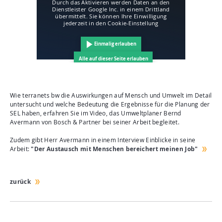
Durch das Aktivieren werden Daten an den
Dienstleister Google Inc. in einem Drittland
übermittelt. Sie können Ihre Einwilligung
jederzeit in den Cookie-Einstellung
Einmalig erlauben
Alle auf dieser Seite erlauben
Wie terranets bw die Auswirkungen auf Mensch und Umwelt im Detail
untersucht und welche Bedeutung die Ergebnisse für die Planung der
SEL haben, erfahren Sie im Video, das Umweltplaner Bernd
Avermann von Bosch & Partner bei seiner Arbeit begleitet.
Zudem gibt Herr Avermann in einem Interview Einblicke in seine
Arbeit:
"Der Austausch mit Menschen bereichert meinen Job"
zurück