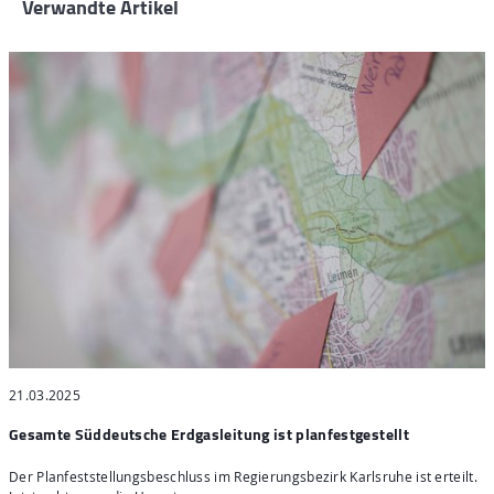
Verwandte Artikel
21.03.2025
2
Gesamte Süddeutsche Erdgasleitung ist planfestgestellt
t
Der Planfeststellungsbeschluss im Regierungsbezirk Karlsruhe ist erteilt.
W