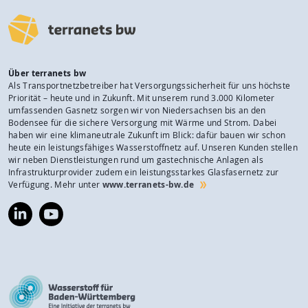
Über terranets bw
Als Transportnetzbetreiber hat Versorgungssicherheit für uns höchste
Priorität – heute und in Zukunft. Mit unserem rund 3.000 Kilometer
umfassenden Gasnetz sorgen wir von Niedersachsen bis an den
Bodensee für die sichere Versorgung mit Wärme und Strom. Dabei
haben wir eine klimaneutrale Zukunft im Blick: dafür bauen wir schon
heute ein leistungsfähiges Wasserstoffnetz auf. Unseren Kunden stellen
wir neben Dienstleistungen rund um gastechnische Anlagen als
Infrastrukturprovider zudem ein leistungsstarkes Glasfasernetz zur
Verfügung. Mehr unter
www.terranets-bw.de
https://www.linkedin.com/company/terranets-
https://www.youtube.com/@terranetsbw
bw-
gmbh/