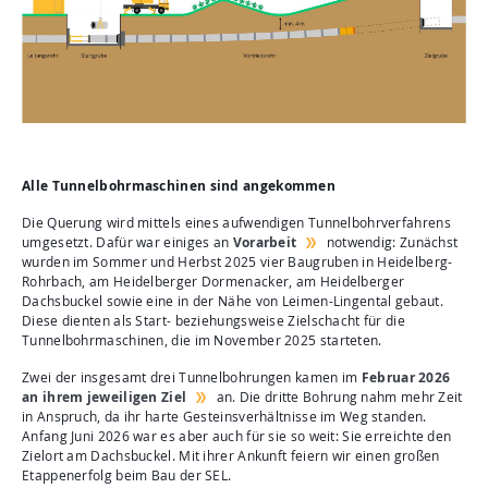
Alle Tunnelbohrmaschinen sind angekommen
Die Querung wird mittels eines aufwendigen Tunnelbohrverfahrens
umgesetzt. Dafür war einiges an
Vorarbeit
notwendig: Zunächst
wurden im Sommer und Herbst 2025 vier Baugruben in Heidelberg-
Rohrbach, am Heidelberger Dormenacker, am Heidelberger
Dachsbuckel sowie eine in der Nähe von Leimen-Lingental gebaut.
Diese dienten als Start- beziehungsweise Zielschacht für die
Tunnelbohrmaschinen, die im November 2025 starteten.
Zwei der insgesamt drei Tunnelbohrungen kamen im
Februar 2026
an ihrem jeweiligen Ziel
an. Die dritte Bohrung nahm mehr Zeit
in Anspruch, da ihr harte Gesteinsverhältnisse im Weg standen.
Anfang Juni 2026 war es aber auch für sie so weit: Sie erreichte den
Zielort am Dachsbuckel. Mit ihrer Ankunft feiern wir einen großen
Etappenerfolg beim Bau der SEL.