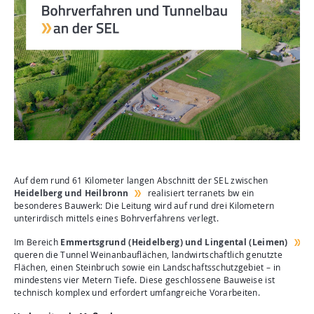
Aktuelles
Mediathek
Newsletter
Kontakt
Suche
Auf dem rund 61 Kilometer langen Abschnitt der SEL zwischen
Heidelberg und Heilbronn
realisiert terranets bw ein
besonderes Bauwerk: Die Leitung wird auf rund drei Kilometern
unterirdisch mittels eines Bohrverfahrens verlegt.
Im Bereich
Emmertsgrund (Heidelberg) und Lingental (Leimen)
queren die Tunnel Weinanbauflächen, landwirtschaftlich genutzte
Flächen, einen Steinbruch sowie ein Landschaftsschutzgebiet – in
mindestens vier Metern Tiefe. Diese geschlossene Bauweise ist
technisch komplex und erfordert umfangreiche Vorarbeiten.