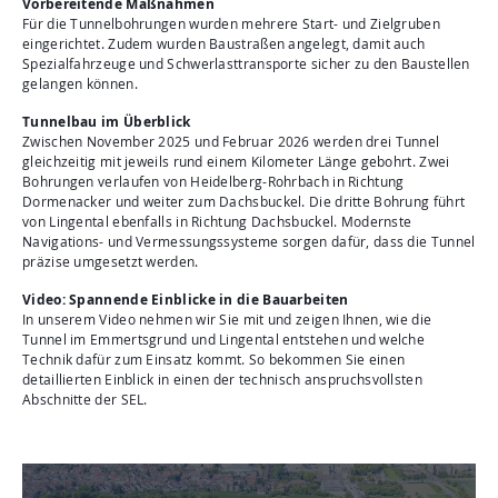
Vorbereitende Maßnahmen
Für die Tunnelbohrungen wurden mehrere Start- und Zielgruben
eingerichtet. Zudem wurden Baustraßen angelegt, damit auch
Spezialfahrzeuge und Schwerlasttransporte sicher zu den Baustellen
gelangen können.
Tunnelbau im Überblick
Zwischen November 2025 und Februar 2026 werden drei Tunnel
gleichzeitig mit jeweils rund einem Kilometer Länge gebohrt. Zwei
Bohrungen verlaufen von Heidelberg-Rohrbach in Richtung
Dormenacker und weiter zum Dachsbuckel. Die dritte Bohrung führt
von Lingental ebenfalls in Richtung Dachsbuckel. Modernste
Navigations- und Vermessungssysteme sorgen dafür, dass die Tunnel
präzise umgesetzt werden.
Video: Spannende Einblicke in die Bauarbeiten
In unserem Video nehmen wir Sie mit und zeigen Ihnen, wie die
Tunnel im Emmertsgrund und Lingental entstehen und welche
Technik dafür zum Einsatz kommt. So bekommen Sie einen
detaillierten Einblick in einen der technisch anspruchsvollsten
Abschnitte der SEL.