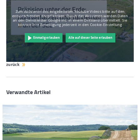
Zum Aktivieren des eingebetteten Youtube Videos bitte auf den
entsprechenden Knopf klicken. Durch das Aktivieren werden Daten
an den Dienstleister Google Inc. in einem Drittland übermittelt. Sie
können Ihre Einwilligung jederzeit in den Cookie-Einstellung
Einmalig erlauben
Alle auf dieser Seite erlauben
zurück
Verwandte Artikel