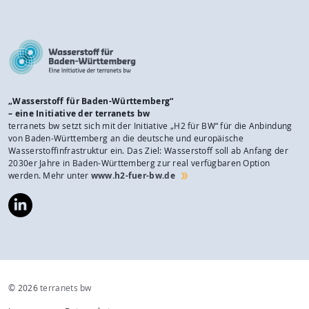
„Wasserstoff für Baden-Württemberg“
– eine Initiative der terranets bw
terranets bw setzt sich mit der Initiative „H2 für BW“ für die Anbindung
von Baden-Württemberg an die deutsche und europäische
Wasserstoffinfrastruktur ein. Das Ziel: Wasserstoff soll ab Anfang der
2030er Jahre in Baden-Württemberg zur real verfügbaren Option
werden. Mehr unter
www.h2-fuer-bw.de
https://www.linkedin.com/company/wasserstoff-
f%C3%BCr-
baden-
w%C3%BCrttemberg/
© 2026
terranets bw