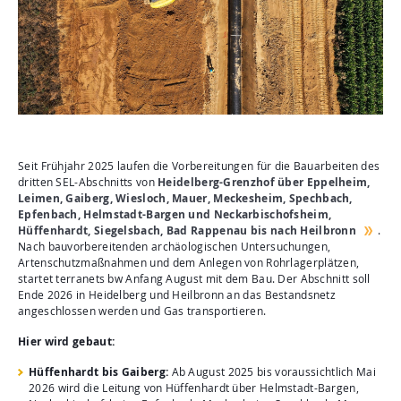
Aktuelles
Mediathek
Newsletter
Kontakt
Suche
Seit Frühjahr 2025 laufen die Vorbereitungen für die Bauarbeiten des
dritten SEL-Abschnitts von
Heidelberg-Grenzhof über Eppelheim,
Leimen, Gaiberg, Wiesloch, Mauer, Meckesheim, Spechbach,
Epfenbach, Helmstadt-Bargen und Neckarbischofsheim,
Hüffenhardt, Siegelsbach, Bad Rappenau bis nach Heilbronn
.
Nach bauvorbereitenden archäologischen Untersuchungen,
Artenschutzmaßnahmen und dem Anlegen von Rohrlagerplätzen,
startet terranets bw Anfang August mit dem Bau. Der Abschnitt soll
Ende 2026 in Heidelberg und Heilbronn an das Bestandsnetz
angeschlossen werden und Gas transportieren.
Hier wird gebaut:
Hüffenhardt bis Gaiberg:
Ab August 2025 bis voraussichtlich Mai
2026 wird die Leitung von Hüffenhardt über Helmstadt-Bargen,