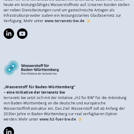
heute ein leistungsfähiges Wasserstoffnetz auf. Unseren Kunden stellen
wir neben Dienstleistungen rund um gastechnische Anlagen als
Infrastrukturprovider zudem ein leistungsstarkes Glasfasernetz zur
Verfügung. Mehr unter
www.terranets-bw.de
https://www.linkedin.com/company/terranets-
https://www.youtube.com/@terranetsbw
bw-
gmbh/
„Wasserstoff für Baden-Württemberg“
– eine Initiative der terranets bw
terranets bw setzt sich mit der Initiative „H2 für BW“ für die Anbindung
von Baden-Württemberg an die deutsche und europäische
Wasserstoffinfrastruktur ein. Das Ziel: Wasserstoff soll ab Anfang der
2030er Jahre in Baden-Württemberg zur real verfügbaren Option
werden. Mehr unter
www.h2-fuer-bw.de
https://www.linkedin.com/company/wasserstoff-