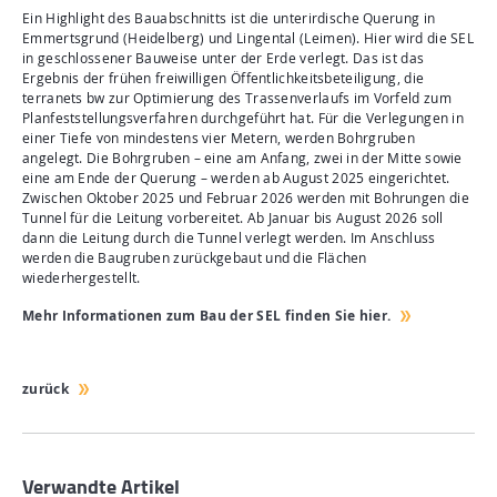
Ein Highlight des Bauabschnitts ist die unterirdische Querung in
Emmertsgrund (Heidelberg) und Lingental (Leimen). Hier wird die SEL
in geschlossener Bauweise unter der Erde verlegt. Das ist das
Ergebnis der frühen freiwilligen Öffentlichkeitsbeteiligung, die
terranets bw zur Optimierung des Trassenverlaufs im Vorfeld zum
Planfeststellungsverfahren durchgeführt hat. Für die Verlegungen in
einer Tiefe von mindestens vier Metern, werden Bohrgruben
angelegt. Die Bohrgruben – eine am Anfang, zwei in der Mitte sowie
eine am Ende der Querung – werden ab August 2025 eingerichtet.
Zwischen Oktober 2025 und Februar 2026 werden mit Bohrungen die
Tunnel für die Leitung vorbereitet. Ab Januar bis August 2026 soll
dann die Leitung durch die Tunnel verlegt werden. Im Anschluss
werden die Baugruben zurückgebaut und die Flächen
wiederhergestellt.
Mehr Informationen zum Bau der SEL finden Sie hier.
zurück
Verwandte Artikel