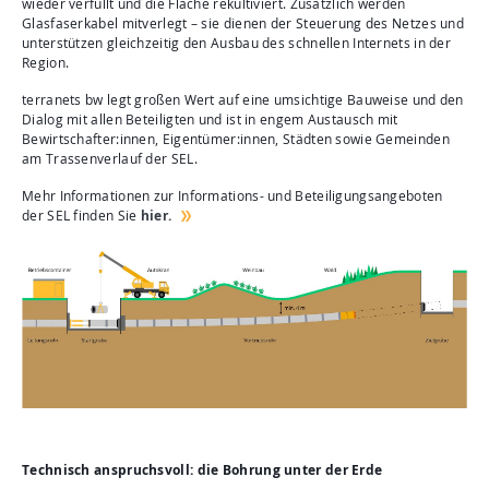
wieder verfüllt und die Fläche rekultiviert. Zusätzlich werden
Glasfaserkabel mitverlegt – sie dienen der Steuerung des Netzes und
unterstützen gleichzeitig den Ausbau des schnellen Internets in der
Region.
terranets bw legt großen Wert auf eine umsichtige Bauweise und den
Dialog mit allen Beteiligten und ist in engem Austausch mit
Bewirtschafter:innen, Eigentümer:innen, Städten sowie Gemeinden
am Trassenverlauf der SEL.
Mehr Informationen zur Informations- und Beteiligungsangeboten
der SEL finden Sie
hier.
Technisch anspruchsvoll: die Bohrung unter der Erde