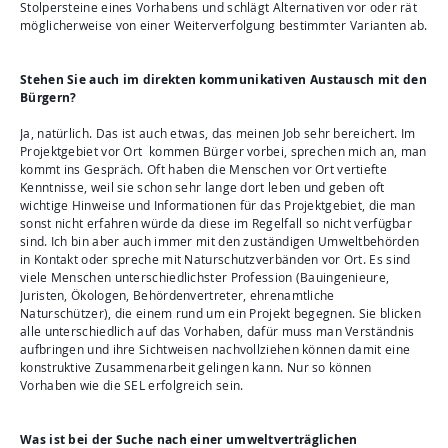
Stolpersteine eines Vorhabens und schlägt Alternativen vor oder rät
möglicherweise von einer Weiterverfolgung bestimmter Varianten ab.
Stehen Sie auch im direkten kommunikativen Austausch mit den
Bürgern?
Ja, natürlich. Das ist auch etwas, das meinen Job sehr bereichert. Im
Projektgebiet vor Ort kommen Bürger vorbei, sprechen mich an, man
kommt ins Gespräch. Oft haben die Menschen vor Ort vertiefte
Kenntnisse, weil sie schon sehr lange dort leben und geben oft
wichtige Hinweise und Informationen für das Projektgebiet, die man
sonst nicht erfahren würde da diese im Regelfall so nicht verfügbar
sind. Ich bin aber auch immer mit den zuständigen Umweltbehörden
in Kontakt oder spreche mit Naturschutzverbänden vor Ort. Es sind
viele Menschen unterschiedlichster Profession (Bauingenieure,
Juristen, Ökologen, Behördenvertreter, ehrenamtliche
Naturschützer), die einem rund um ein Projekt begegnen. Sie blicken
alle unterschiedlich auf das Vorhaben, dafür muss man Verständnis
aufbringen und ihre Sichtweisen nachvollziehen können damit eine
konstruktive Zusammenarbeit gelingen kann. Nur so können
Vorhaben wie die SEL erfolgreich sein.
Was ist bei der Suche nach einer umweltverträglichen