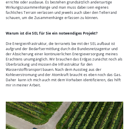
errichte oder ausbaue. Es bestehen grundsätzlich andersartige
Wirkungszusammenhänge und man muss dabei sein eigenes
fachliches Terrain verlassen und jeweils auch über den Tellerrand
schauen, um die Zusammenhänge erfassen zu können.
Warum ist die SEL für Sie ein notwendiges Projekt?
Die Energieinfrastruktur, die terranets bw mit der SEL aufbaut ist
aufgrund der Bedarfsermittlung durch die Bundesnetzagentur und
der Absicherung einer kontinuierlichen Energieversorgung meines
Erachtens unumgänglich. Wir brauchen das Erdgas zunächst noch als
Überbrückung und müssen die Infrastruktur für den
Wasserstofftransport bauen. Nach dem Ausstieg aus der
Kohleverstromung und der Atomkraft braucht es eben noch das Gas.
Daher kann ich mich auch mit dem Vorhaben identifizieren, das hilft
mir in meiner Arbeit.