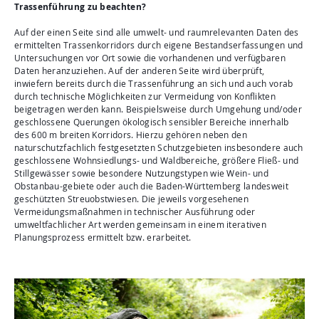
Trassenführung zu beachten?
Auf der einen Seite sind alle umwelt- und raumrelevanten Daten des
ermittelten Trassenkorridors durch eigene Bestandserfassungen und
Untersuchungen vor Ort sowie die vorhandenen und verfügbaren
Daten heranzuziehen. Auf der anderen Seite wird überprüft,
inwiefern bereits durch die Trassenführung an sich und auch vorab
durch technische Möglichkeiten zur Vermeidung von Konflikten
beigetragen werden kann. Beispielsweise durch Umgehung und/oder
geschlossene Querungen ökologisch sensibler Bereiche innerhalb
des 600 m breiten Korridors. Hierzu gehören neben den
naturschutzfachlich festgesetzten Schutzgebieten insbesondere auch
geschlossene Wohnsiedlungs- und Waldbereiche, größere Fließ- und
Stillgewässer sowie besondere Nutzungstypen wie Wein- und
Obstanbau-gebiete oder auch die Baden-Württemberg landesweit
geschützten Streuobstwiesen. Die jeweils vorgesehenen
Vermeidungsmaßnahmen in technischer Ausführung oder
umweltfachlicher Art werden gemeinsam in einem iterativen
Planungsprozess ermittelt bzw. erarbeitet.