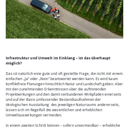
Infrastruktur und Umwelt im Einklang – ist das überhaupt
möglich?
Das ist natürlich eine gute und oft gestellte Frage, die nicht mit einem
einfachen „Ja“ oder „Nein“ beantwortet werden kann. Es wird kaum
konfliktfreie Planungen hinsichtlich Natur und Landschaft geben. Aber
mit den zunehmenden Erkenntnissen über die auftretenden
Projektwirkungen und den damit verbundenen Wirkpfaden einerseits
und auf der Basis umfassender Bestandsaufnahmen der
ökologischen Ausstattung des jeweiligen Naturraums andererseits,
lassen sich im Regelfall die wesentlichen und erheblichen
Umweltauswirkungen vermeiden.
In einem zweiten Schritt können – sofern unvermeidbar – erhebliche