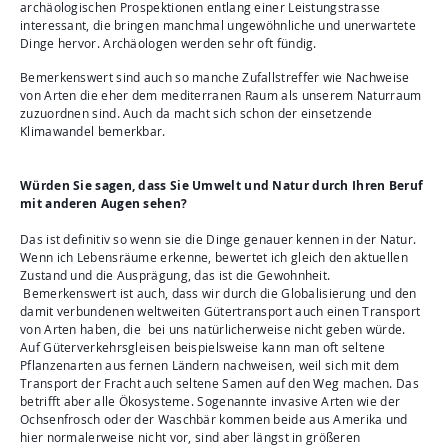
archäologischen Prospektionen entlang einer Leistungstrasse
interessant, die bringen manchmal ungewöhnliche und unerwartete
Dinge hervor. Archäologen werden sehr oft fündig.
Bemerkenswert sind auch so manche Zufallstreffer wie Nachweise
von Arten die eher dem mediterranen Raum als unserem Naturraum
zuzuordnen sind. Auch da macht sich schon der einsetzende
Klimawandel bemerkbar.
Würden Sie sagen, dass Sie Umwelt und Natur durch Ihren Beruf
mit anderen Augen sehen?
Das ist definitiv so wenn sie die Dinge genauer kennen in der Natur.
Wenn ich Lebensräume erkenne, bewertet ich gleich den aktuellen
Zustand und die Ausprägung, das ist die Gewohnheit.
Bemerkenswert ist auch, dass wir durch die Globalisierung und den
damit verbundenen weltweiten Gütertransport auch einen Transport
von Arten haben, die bei uns natürlicherweise nicht geben würde.
Auf Güterverkehrsgleisen beispielsweise kann man oft seltene
Pflanzenarten aus fernen Ländern nachweisen, weil sich mit dem
Transport der Fracht auch seltene Samen auf den Weg machen. Das
betrifft aber alle Ökosysteme. Sogenannte invasive Arten wie der
Ochsenfrosch oder der Waschbär kommen beide aus Amerika und
hier normalerweise nicht vor, sind aber längst in größeren