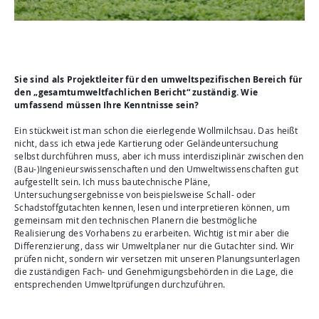
Sie sind als Projektleiter für den umweltspezifischen Bereich für
den „gesamtumweltfachlichen Bericht“ zuständig. Wie
umfassend müssen Ihre Kenntnisse sein?
Ein stückweit ist man schon die eierlegende Wollmilchsau. Das heißt
nicht, dass ich etwa jede Kartierung oder Geländeuntersuchung
selbst durchführen muss, aber ich muss interdisziplinär zwischen den
(Bau-)Ingenieurswissenschaften und den Umweltwissenschaften gut
aufgestellt sein. Ich muss bautechnische Pläne,
Untersuchungsergebnisse von beispielsweise Schall- oder
Schadstoffgutachten kennen, lesen und interpretieren können, um
gemeinsam mit den technischen Planern die bestmögliche
Realisierung des Vorhabens zu erarbeiten. Wichtig ist mir aber die
Differenzierung, dass wir Umweltplaner nur die Gutachter sind. Wir
prüfen nicht, sondern wir versetzen mit unseren Planungsunterlagen
die zuständigen Fach- und Genehmigungsbehörden in die Lage, die
entsprechenden Umweltprüfungen durchzuführen.