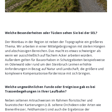
Welche Besonderheiten oder Tücken sehen Sie bei der SEL?
Der Weinbau in der Region ist neben der Topographie ein größeres
Thema. Wir arbeiten in einer Mittelgebirgsregion mit steilen Hängen
und abschüssigen Bereichen. Das macht es etwas schwieriger als
wenn wir ausschließlich auf flachem Acker arbeiten würden.
Außerdem gelten für Bauvorhaben in Schutzgebieten beispielsweise
im Odenwald oder rund um den Steinbruch Leimen erhöhte
Anforderungen in Bezug auf Natur und Landschaft, die größere und
komplexere Kompensationserfordernisse mit sich bringen.
Welche ungewöhnlichen Funde oder Ereignisse gab es bei
Trassenbegehungen in Ihrer Laufbahn?
Neben seltenen Artnachweisen im Rahmen floristischer und
faunistischer Kartierungen (z.B. seltene Orchideen oder Arten wie
Bienenfresser, Feldhamster) sind auch die Ergebnisse der