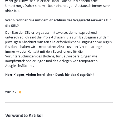
wichtige Hinweise aus erster Hand – auch für die technische
Umsetzung. Daher sind wir über einen regen Austausch immer sehr
glücklich!
Wann rechnen Sie mit dem Abschluss des Wegerechtserwerbs für
die SEL?
Der Bau der SEL erfolgt abschnittsweise, dementsprechend
unterschiedlich sind die Projektphasen. Bis zum Baubeginn auf dem
jeweiligen Abschnitt müssen alle erforderlichen Einigungen vorliegen.
Bis dahin haben wir – neben dem Abschluss der Vereinbarungen –
immer wieder Kontakt mit den Betroffenen: für die
Voruntersuchungen des Bodens, für Bauvorbereitungen wie
Kampfmittelsondierungen und das Anlegen von temporären
Ausgleichsflächen.
Herr Kipper, vielen herzlichen Dank für das Gespräch!
zurück
Verwandte Artikel