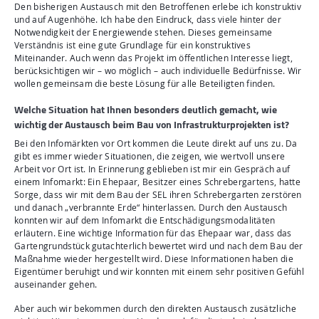
Den bisherigen Austausch mit den Betroffenen erlebe ich konstruktiv
und auf Augenhöhe. Ich habe den Eindruck, dass viele hinter der
Notwendigkeit der Energiewende stehen. Dieses gemeinsame
Verständnis ist eine gute Grundlage für ein konstruktives
Miteinander. Auch wenn das Projekt im öffentlichen Interesse liegt,
berücksichtigen wir – wo möglich – auch individuelle Bedürfnisse. Wir
wollen gemeinsam die beste Lösung für alle Beteiligten finden.
Welche Situation hat Ihnen besonders deutlich gemacht, wie
wichtig der Austausch beim Bau von Infrastrukturprojekten ist?
Bei den Infomärkten vor Ort kommen die Leute direkt auf uns zu. Da
gibt es immer wieder Situationen, die zeigen, wie wertvoll unsere
Arbeit vor Ort ist. In Erinnerung geblieben ist mir ein Gespräch auf
einem Infomarkt: Ein Ehepaar, Besitzer eines Schrebergartens, hatte
Sorge, dass wir mit dem Bau der SEL ihren Schrebergarten zerstören
und danach „verbrannte Erde“ hinterlassen. Durch den Austausch
konnten wir auf dem Infomarkt die Entschädigungsmodalitäten
erläutern. Eine wichtige Information für das Ehepaar war, dass das
Gartengrundstück gutachterlich bewertet wird und nach dem Bau der
Maßnahme wieder hergestellt wird. Diese Informationen haben die
Eigentümer beruhigt und wir konnten mit einem sehr positiven Gefühl
auseinander gehen.
Aber auch wir bekommen durch den direkten Austausch zusätzliche