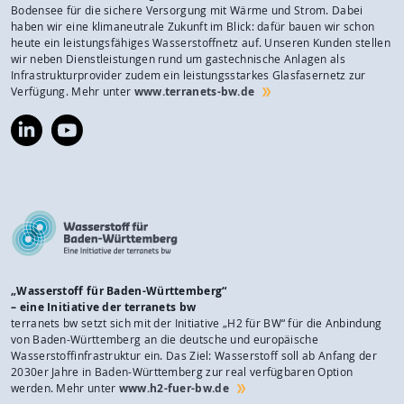
Bodensee für die sichere Versorgung mit Wärme und Strom. Dabei
haben wir eine klimaneutrale Zukunft im Blick: dafür bauen wir schon
heute ein leistungsfähiges Wasserstoffnetz auf. Unseren Kunden stellen
wir neben Dienstleistungen rund um gastechnische Anlagen als
Infrastrukturprovider zudem ein leistungsstarkes Glasfasernetz zur
Verfügung. Mehr unter
www.terranets-bw.de
https://www.linkedin.com/company/terranets-
https://www.youtube.com/@terranetsbw
bw-
gmbh/
„Wasserstoff für Baden-Württemberg“
– eine Initiative der terranets bw
terranets bw setzt sich mit der Initiative „H2 für BW“ für die Anbindung
von Baden-Württemberg an die deutsche und europäische
Wasserstoffinfrastruktur ein. Das Ziel: Wasserstoff soll ab Anfang der
2030er Jahre in Baden-Württemberg zur real verfügbaren Option
werden. Mehr unter
www.h2-fuer-bw.de