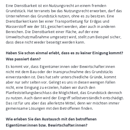
Eine Dienstbarkeit ist ein Nutzungsrecht an einem fremden
Grundstück. Hat terranets bw das Nutzungsrecht erworben, darf das
Unternehmen das Grundstück nutzen, ohne es zu besitzen. Eine
Dienstbarkeit kann bei einer Transportleitung für Erdgas und
Wasserstoff wie der SEL gesichert werden, aber auch in anderen
Bereichen. Die Dienstbarkeit einer Fläche, auf der eine
Umweltschutzmaßnahme umgesetzt wird, stellt zum Beispiel sicher,
dass diese nicht wieder beseitigt werden kann.
Haben Sie schon einmal erlebt, dass es zu keiner Einigung kommt?
Was passiert dann?
Es kommt vor, dass Eigentümer:innen oder Bewirtschafter:innen
nicht mit dem Bau oder der Inanspruchnahme des Grundstücks
einverstanden ist. Dies hat sehr unterschiedliche Gründe, kommt
aber nur sehr selten vor. Gelingt es uns in diesen wenigen Fällen
nicht, eine Einigung zu erzielen, haben wir durch den
Planfeststellungsbeschluss die Möglichkeit, das Grundstück dennoch
zu nutzen. Auch dann wird der Eingriff selbstverständlich entschädigt.
Das ist für uns aber das allerletzte Mittel, denn wir möchten immer
gemeinsame Lösungen mit den Betroffenen finden.
Wie erleben Sie den Austausch mit den betroffenen
Eigentümer:innen bzw. Bewirtschafter:innen?