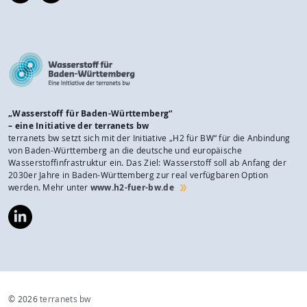
gmbh/
„Wasserstoff für Baden-Württemberg“
– eine Initiative der terranets bw
terranets bw setzt sich mit der Initiative „H2 für BW“ für die Anbindung
von Baden-Württemberg an die deutsche und europäische
Wasserstoffinfrastruktur ein. Das Ziel: Wasserstoff soll ab Anfang der
2030er Jahre in Baden-Württemberg zur real verfügbaren Option
werden. Mehr unter
www.h2-fuer-bw.de
https://www.linkedin.com/company/wasserstoff-
f%C3%BCr-
baden-
w%C3%BCrttemberg/
© 2026
terranets bw