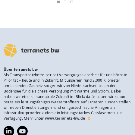
Über terranets bw
Als Transportnetzbetreiber hat Versorgungssicherheit für uns höchste
Priorität – heute und in Zukunft. Mit unserem rund 3.000 Kilometer
umfassenden Gasnetz sorgen wir von Niedersachsen bis an den
Bodensee für die sichere Versorgung mit Wärme und Strom. Dabei
haben wir eine klimaneutrale Zukunft im Blick: dafür bauen wir schon
heute ein leistungsfähiges Wasserstoffnetz auf. Unseren Kunden stellen
wir neben Dienstleistungen rund um gastechnische Anlagen als
Infrastrukturprovider zudem ein leistungsstarkes Glasfasernetz zur
Verfügung. Mehr unter
www.terranets-bw.de
https://www.linkedin.com/company/terranets-
https://www.youtube.com/@terranetsbw
bw-