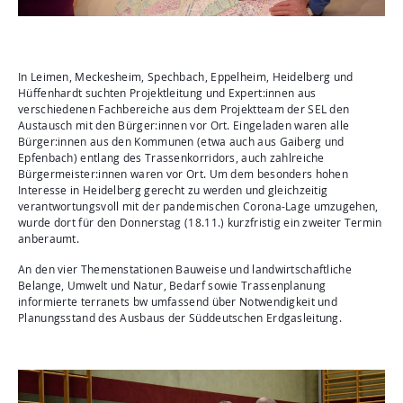
Aktuelles
Mediathek
Newsletter
In Leimen, Meckesheim, Spechbach, Eppelheim, Heidelberg und
Hüffenhardt suchten Projektleitung und Expert:innen aus
Kontakt
verschiedenen Fachbereiche aus dem Projektteam der SEL den
Austausch mit den Bürger:innen vor Ort. Eingeladen waren alle
Suche
Bürger:innen aus den Kommunen (etwa auch aus Gaiberg und
Epfenbach) entlang des Trassenkorridors, auch zahlreiche
Bürgermeister:innen waren vor Ort. Um dem besonders hohen
Interesse in Heidelberg gerecht zu werden und gleichzeitig
verantwortungsvoll mit der pandemischen Corona-Lage umzugehen,
wurde dort für den Donnerstag (18.11.) kurzfristig ein zweiter Termin
anberaumt.
An den vier Themenstationen Bauweise und landwirtschaftliche
Belange, Umwelt und Natur, Bedarf sowie Trassenplanung
informierte terranets bw umfassend über Notwendigkeit und
Planungsstand des Ausbaus der Süddeutschen Erdgasleitung.