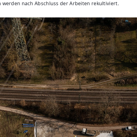
n werden nach Abschluss der Arbeiten rekultiviert.