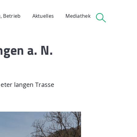
, Betrieb
Aktuelles
Mediathek
gen a. N.
 Betrieb
eter langen Trasse