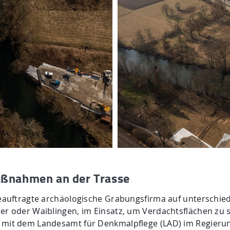
ßnahmen an der Trasse
beauftragte archäologische Grabungsfirma auf unterschied
ler oder Waiblingen, im Einsatz, um Verdachtsflächen zu
g mit dem Landesamt für Denkmalpflege (LAD) im Regieru