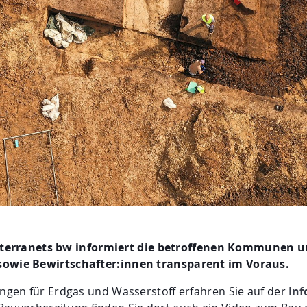
n: terranets bw informiert die betroffenen Kommunen 
owie Bewirtschafter:innen transparent im Voraus.
gen für Erdgas und Wasserstoff erfahren Sie auf der
Inf