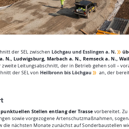
hnitt der SEL zwischen
Löchgau und Esslingen a. N.
üb
 a. N., Ludwigsburg, Marbach a. N., Remseck a. N., Wai
r zweite Leitungsabschnitt, der in Betrieb gehen soll – vor
chnitt der SEL von
Heilbronn bis Löchgau
an, der berei
rt
punktuellen Stellen entlang der Trasse
vorbereitet. Z
ungen sowie vorgezogene Artenschutzmaßnahmen, soge
bw die nächsten Monate zunächst auf Sonderbaustellen w