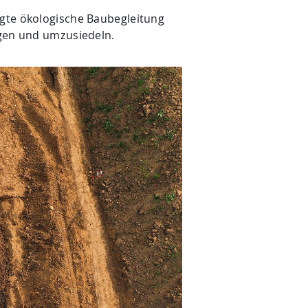
agte ökologische Baubegleitung
ngen und umzusiedeln.