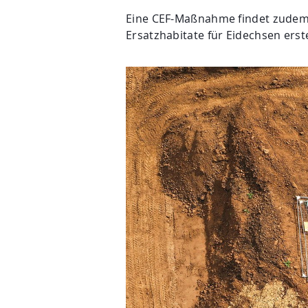
Eine CEF-Maßnahme findet zudem i
Ersatzhabitate für Eidechsen ers