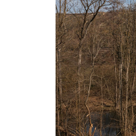
Esslingen a. N. – Bissi