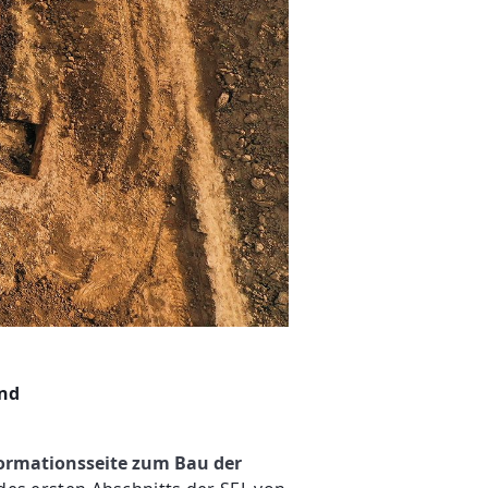
und
ormationsseite zum Bau der