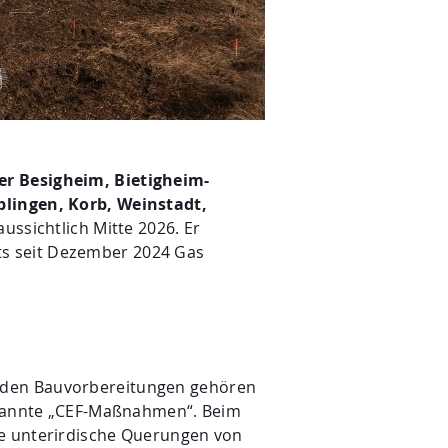
er Besigheim, Bietigheim-
blingen, Korb, Weinstadt,
aussichtlich Mitte 2026. Er
ts seit Dezember 2024 Gas
u den Bauvorbereitungen gehören
nannte „CEF-Maßnahmen“. Beim
ie unterirdische Querungen von