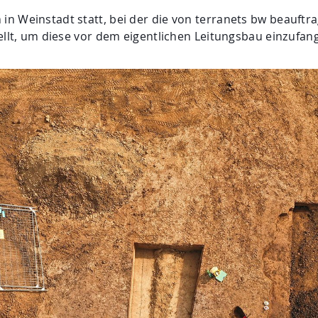
n Weinstadt statt, bei der die von terranets bw beauftr
tellt, um diese vor dem eigentlichen Leitungsbau einzufa