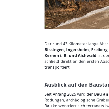
Der rund 43 Kilometer lange Absc
Bissingen, Ingersheim, Freiberg
Kernen i. R. und Aichwald
ist de
schließt direkt an den ersten Abs
transportiert.
Ausblick auf den Bausta
Seit Anfang 2025 wird der
Bau an 
Rodungen, archäologische Grab
Bau konzentriert sich terranets 