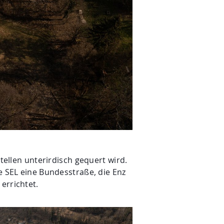
tellen unterirdisch gequert wird.
e SEL eine Bundesstraße, die Enz
errichtet.