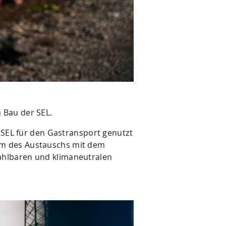
 Bau der SEL.
 SEL für den Gastransport genutzt
um des Austauschs mit dem
ahlbaren und klimaneutralen