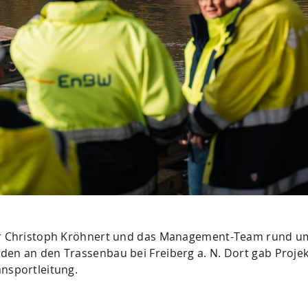
ter Christoph Kröhnert und das Management-Team rund um
en an den Trassenbau bei Freiberg a. N. Dort gab Projekt
ansportleitung.