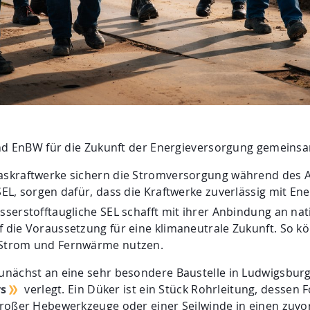
und EnBW für die Zukunft der Energieversorgung gemeins
askraftwerke sichern die Stromversorgung während des 
EL, sorgen dafür, dass die Kraftwerke zuverlässig mit En
sserstofftaugliche SEL schafft mit ihrer Anbindung an na
 die Voraussetzung für eine klimaneutrale Zukunft. So k
 Strom und Fernwärme nutzen.
nächst an eine sehr besondere Baustelle in Ludwigsburg.
rs
verlegt. Ein Düker ist ein Stück Rohrleitung, dessen
großer Hebewerkzeuge oder einer Seilwinde in einen zuv