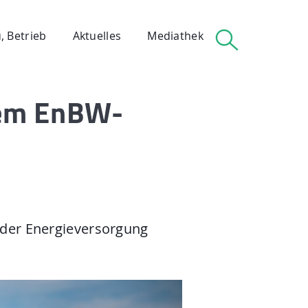
, Betrieb
Aktuelles
Mediathek
dem EnBW-
 Betrieb
 der Energieversorgung