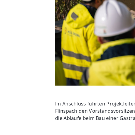
Im Anschluss führten Projektlei
Flinspach den Vorstandsvorsitzend
die Abläufe beim Bau einer Gastr