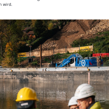
n wird.