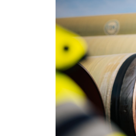
Esslingen a. N. – Bissi