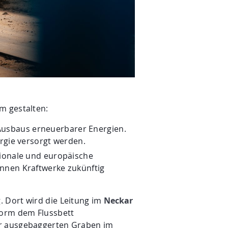
am gestalten:
Ausbaus erneuerbarer Energien.
ergie versorgt werden.
tionale und europäische
önnen Kraftwerke zukünftig
 Dort wird die Leitung im
Neckar
 Form dem Flussbett
or ausgebaggerten Graben im