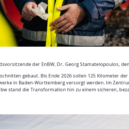
dsvorsitzende der EnBW, Dr. Georg Stamatelopoulos, den
schnitten gebaut. Bis Ende 2026 sollen 125 Kilometer der
werke in Baden-Württemberg versorgt werden. Im Zentr
w stand die Transformation hin zu einem sicheren, bez