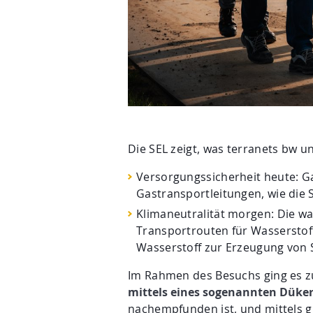
Die SEL zeigt, was terranets bw 
Versorgungssicherheit heute: G
Gastransportleitungen, wie die S
Klimaneutralität morgen: Die wa
Transportrouten für Wasserstoff
Wasserstoff zur Erzeugung von
Im Rahmen des Besuchs ging es zu
mittels eines sogenannten Düke
nachempfunden ist, und mittels 