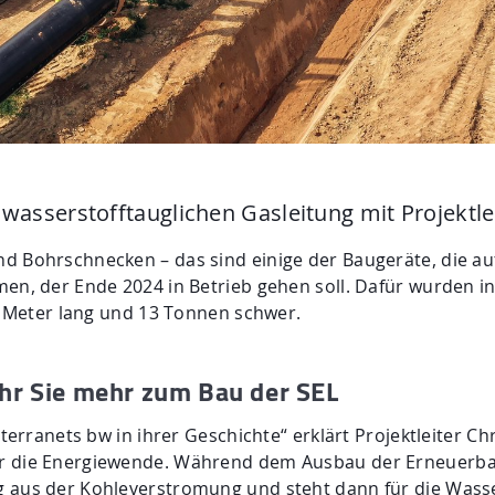
 wasserstofftauglichen Gasleitung mit Projektl
d Bohrschnecken – das sind einige der Baugeräte, die au
men, der Ende 2024 in Betrieb gehen soll. Dafür wurden 
18 Meter lang und 13 Tonnen schwer.
ehr Sie mehr zum Bau der SEL
 terranets bw in ihrer Geschichte“ erklärt Projektleiter C
r die Energiewende. Während dem Ausbau der Erneuerbare
g aus der Kohleverstromung und steht dann für die Wass