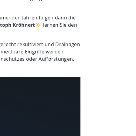
kommenden Jahren folgen dann die
istoph Kröhnert
lernen Sie den
erecht rekultiviert und Drainagen
ermeidbare Eingriffe werden
nschutzes oder Aufforstungen.