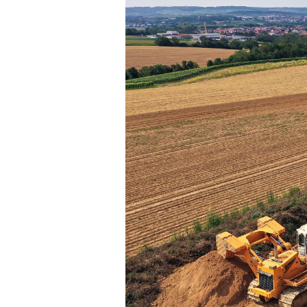
Esslingen a. N. – Bissi