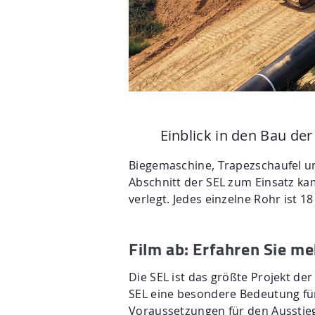
Einblick in den Bau der
Biegemaschine, Trapezschaufel un
Abschnitt der SEL zum Einsatz ka
verlegt. Jedes einzelne Rohr ist 
Film ab: Erfahren Sie m
Die SEL ist das größte Projekt der
SEL eine besondere Bedeutung fü
Voraussetzungen für den Ausstie