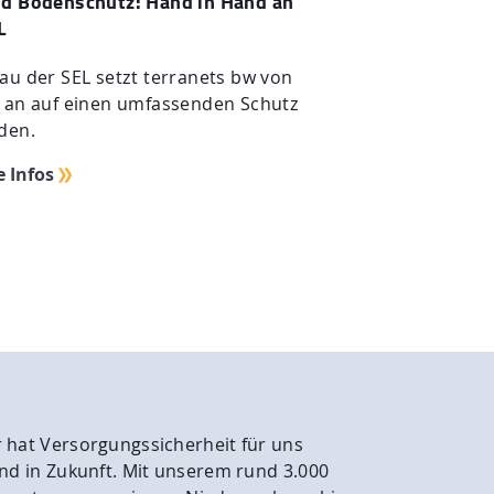
d Bodenschutz: Hand in Hand an
L
au der SEL setzt terranets bw von
 an auf einen umfassenden Schutz
den.
e Infos
 hat Versorgungssicherheit für uns
und in Zukunft. Mit unserem rund 3.000