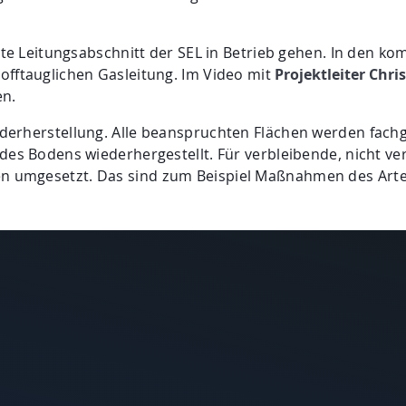
rste Leitungsabschnitt der SEL in Betrieb gehen. In den 
offtauglichen Gasleitung. Im Video mit
Projektleiter Chr
en.
derherstellung. Alle beanspruchten Flächen werden fachg
des Bodens wiederhergestellt. Für verbleibende, nicht v
n umgesetzt. Das sind zum Beispiel Maßnahmen des Arte