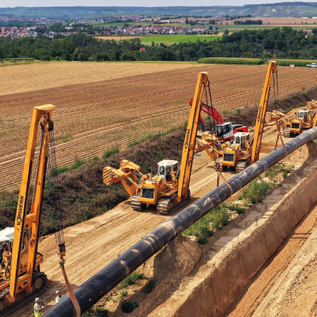
ngen
Kontakt
Suche