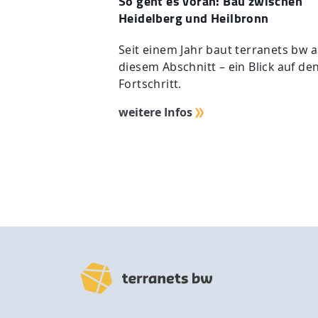
So geht es voran: Bau zwischen
Heidelberg und Heilbronn
Seit einem Jahr baut terranets bw a
diesem Abschnitt – ein Blick auf de
Fortschritt.
weitere Infos