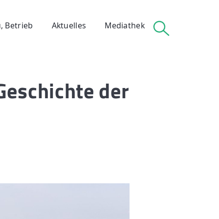
, Betrieb
Aktuelles
Mediathek
 Geschichte der
 Betrieb