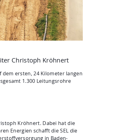
eiter Christoph Kröhnert
f dem ersten, 24 Kilometer langen
insgesamt 1.300 Leitungsrohre
hristoph Kröhnert. Dabei hat die
n Energien schafft die SEL die
erstoffversorgung in Baden-