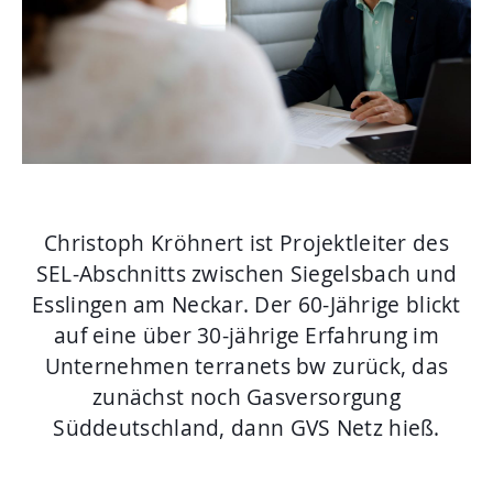
Aktuelles
Mediathek
Newsletter
Kontakt
Suche
Christoph Kröhnert ist Projektleiter des
SEL-Abschnitts zwischen Siegelsbach und
Esslingen am Neckar. Der 60-Jährige blickt
auf eine über 30-jährige Erfahrung im
Unternehmen terranets bw zurück, das
zunächst noch Gasversorgung
Süddeutschland, dann GVS Netz hieß.