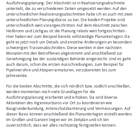
Ausführungsplanung. Der Abschnitt ist in Realisierungsabschnitte
unterteilt, die zu verschiedenen Zeiten umgesetzt werden. Auf den
unterschiedlichen Realisierungsabschnitten habe ich es auch mit zwei
unterschiedlichen Planungsbüros zu tun. Die beiden Projekte sind
unterschiedlich weit vorangeschritten: Auf dem Abschnitt zwischen
Heilbronn und Löchgau ist die Planung relativ weit fortgeschritten.
Hier haben wir zum Beispiel bereits vollständige Planunterlagen. Da
geht es jetzt noch um Details und einzelne Änderungen an besonders
schwierigen Trassenabschnitten. Diese werden in den nächsten
Monaten mit den Betroffenen abgestimmt und anschließend zur
Genehmigung bei der zuständigen Behörde eingereicht. Und es geht
auch darum, schon die ersten Ausschreibungen, zum Beispiel für
Pipelinerohre und Absperrarmaturen, vorzubereiten bis zum
Jahresende.
Für die beiden Abschnitte, die sich nördlich bzw. südlich anschließen,
werden momentan noch viele Grundlagen für die
Ausführungsplanung erarbeitet und erhoben. Da sind diverse
Aktivitäten des Ingenieurbüros vor Ort zu koordinieren wie
Baugrunderkundung, Artenschutzkartierung und Vermessungen. Auf
dieser Basis können anschließend die Planunterlagen erstellt werden.
Im Großen und Ganzen liegen wir im Zeitplan und ich bin
zuversichtlich, dass wir alles rechtzeitig fertigstellen können.