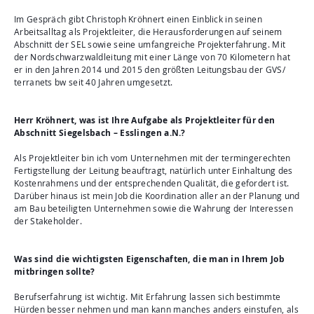
Im Gespräch gibt Christoph Kröhnert einen Einblick in seinen
Arbeitsalltag als Projektleiter, die Herausforderungen auf seinem
Abschnitt der SEL sowie seine umfangreiche Projekterfahrung. Mit
der Nordschwarzwaldleitung mit einer Länge von 70 Kilometern hat
er in den Jahren 2014 und 2015 den größten Leitungsbau der GVS/
terranets bw seit 40 Jahren umgesetzt.
Herr Kröhnert, was ist Ihre Aufgabe als Projektleiter für den
Abschnitt Siegelsbach – Esslingen a.N.?
Als Projektleiter bin ich vom Unternehmen mit der termingerechten
Fertigstellung der Leitung beauftragt, natürlich unter Einhaltung des
Kostenrahmens und der entsprechenden Qualität, die gefordert ist.
Darüber hinaus ist mein Job die Koordination aller an der Planung und
am Bau beteiligten Unternehmen sowie die Wahrung der Interessen
der Stakeholder.
Was sind die wichtigsten Eigenschaften, die man in Ihrem Job
mitbringen sollte?
Berufserfahrung ist wichtig. Mit Erfahrung lassen sich bestimmte
Hürden besser nehmen und man kann manches anders einstufen, als