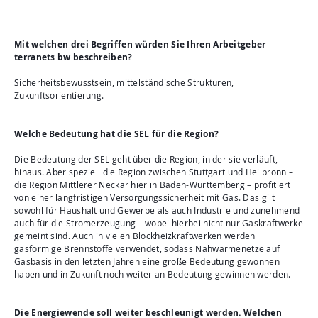
Mit welchen drei Begriffen würden Sie Ihren Arbeitgeber
terranets bw beschreiben?
Sicherheitsbewusstsein, mittelständische Strukturen,
Zukunftsorientierung.
Welche Bedeutung hat die SEL für die Region?
Die Bedeutung der SEL geht über die Region, in der sie verläuft,
hinaus. Aber speziell die Region zwischen Stuttgart und Heilbronn –
die Region Mittlerer Neckar hier in Baden-Württemberg – profitiert
von einer langfristigen Versorgungssicherheit mit Gas. Das gilt
sowohl für Haushalt und Gewerbe als auch Industrie und zunehmend
auch für die Stromerzeugung – wobei hierbei nicht nur Gaskraftwerke
gemeint sind. Auch in vielen Blockheizkraftwerken werden
gasförmige Brennstoffe verwendet, sodass Nahwärmenetze auf
Gasbasis in den letzten Jahren eine große Bedeutung gewonnen
haben und in Zukunft noch weiter an Bedeutung gewinnen werden.
Die Energiewende soll weiter beschleunigt werden. Welchen