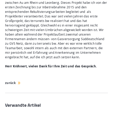
zwischen Au am Rhein und Leonberg. Dieses Projekt habe ich von der
ersten Zeichnung bis zur Inbetriebnahme 2015 und den
entsprechenden Rekultivierungsarbeiten begleitet und als
Projektleiter verantwortet. Das war seit vielen Jahren das erste
Großprojekt, das terranets bw realisiert hat und das hat
hervorragend geklappt. Gleichwohl es in einer insgesamt recht
schwierigen Zeit mit vielen Umbrüchen abgewickelt worden ist. Wir
haben allein während der Projektlaufzeit zweimal unseren
Firmennamen ändern müssen- von Gasversorgung Süddeutschland
zu GVS Netz, dann zu terranets bw. Aber es war eine wirklich tolle
Teamarbeit, sowohl intern als auch mit den externen Partnern, die
mir persönlich viel Erfahrung und Anerkennung im Unternehmen
eingebracht hat, auf die ich jetzt auch setzen kann.
Herr Kröhnert, vielen Dank für Ihre Zeit und das Gespräch.
zurück
Verwandte Artikel