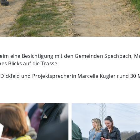
heim eine Besichtigung mit den Gemeinden Spechbach, M
nes Blicks auf die Trasse.
a Dickfeld und Projektsprecherin Marcella Kugler rund 30