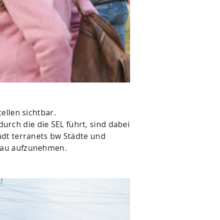
tellen sichtbar.
ch die die SEL führt, sind dabei
ädt terranets bw Städte und
 Bau aufzunehmen.