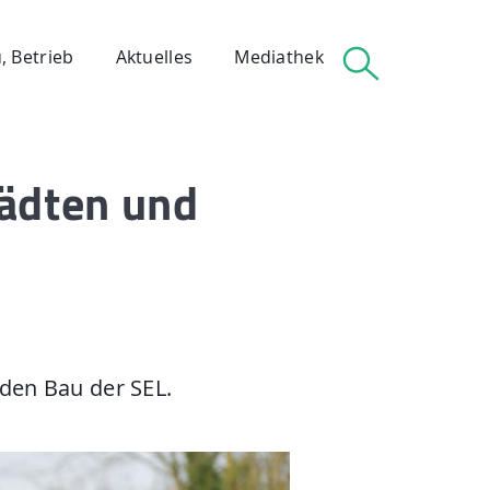
, Betrieb
Aktuelles
Mediathek
tädten und
 Betrieb
den Bau der SEL.