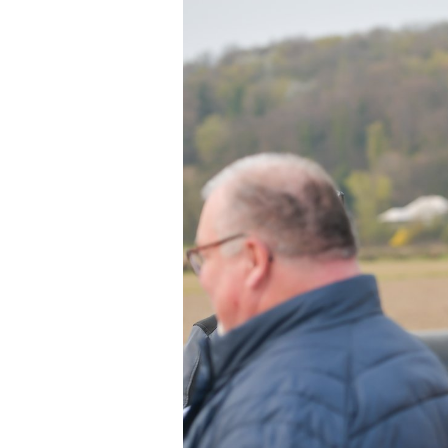
Esslingen a. N. – Bissi