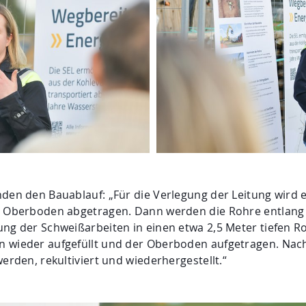
den den Bauablauf: „Für die Verlegung der Leitung wird e
er Oberboden abgetragen. Dann werden die Rohre entlang
ung der Schweißarbeiten in einen etwa 2,5 Meter tiefen 
n wieder aufgefüllt und der Oberboden aufgetragen. Nac
erden, rekultiviert und wiederhergestellt.“