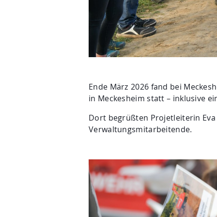
Ende März 2026 fand bei Meckes
in Meckesheim statt – inklusive ei
Dort begrüßten Projetleiterin Ev
Verwaltungsmitarbeitende.