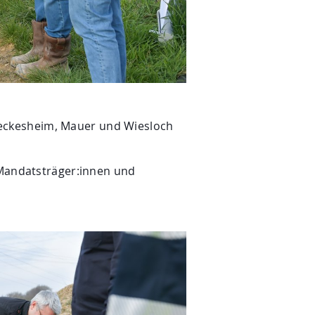
eckesheim, Mauer und Wiesloch
 Mandatsträger:innen und