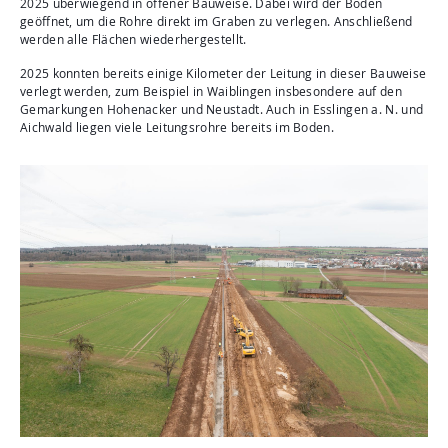
2025 überwiegend in offener Bauweise. Dabei wird der Boden
geöffnet, um die Rohre direkt im Graben zu verlegen. Anschließend
werden alle Flächen wiederhergestellt.
2025 konnten bereits einige Kilometer der Leitung in dieser Bauweise
verlegt werden, zum Beispiel in Waiblingen insbesondere auf den
Gemarkungen Hohenacker und Neustadt. Auch in Esslingen a. N. und
Aichwald liegen viele Leitungsrohre bereits im Boden.