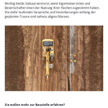
Wichtig bleibt: Gebaut wird erst, wenn Eigentümer:innen und
Bewirtschafter:innen der Nutzung ihrer Flächen zugestimmt haben.
Die dafür laufenden Gespräche und Vereinbarungen entlang der
geplanten Trasse sind nahezu abgeschlossen.
Sie wollen mehr zur Baustelle erfahren?