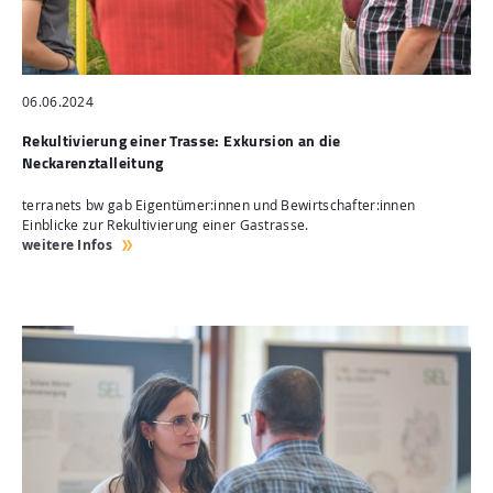
06.06.2024
Rekultivierung einer Trasse: Exkursion an die
Neckarenztalleitung
terranets bw gab Eigentümer:innen und Bewirtschafter:innen
Einblicke zur Rekultivierung einer Gastrasse.
weitere Infos