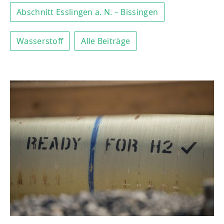
Abschnitt Esslingen a. N. – Bissingen
Wasserstoff
Alle Beiträge