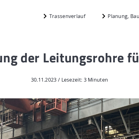
Trassenverlauf
Planung, Bau
ung der Leitungsrohre fü
Start
berg
Planung, Bau,
30.11.2023 / Lesezeit: 3 Minuten
n
Aktuelles
Mediathek
 N.
Newsletter