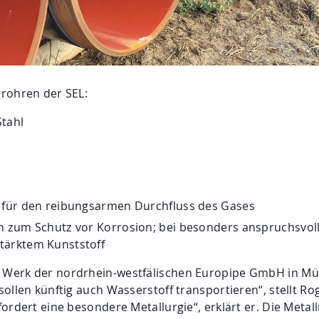
rohren der SEL:
Stahl
 für den reibungsarmen Durchfluss des Gases
n zum Schutz vor Korrosion; bei besonders anspruchsvol
tärktem Kunststoff
Werk der nordrhein-westfälischen Europipe GmbH in Mü
ollen künftig auch Wasserstoff transportieren“, stellt R
ordert eine besondere Metallurgie“, erklärt er. Die Meta