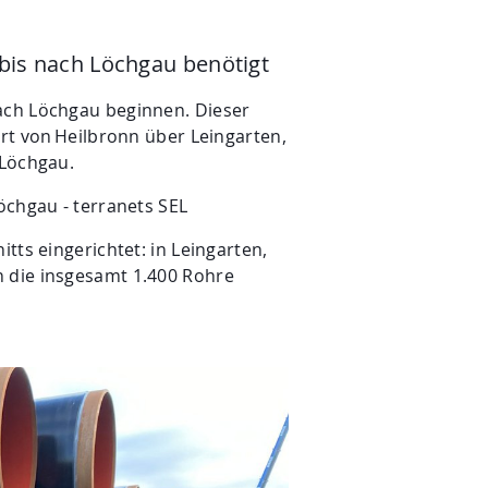
bis nach Löchgau benötigt
nach Löchgau beginnen. Dieser
hrt von Heilbronn über Leingarten,
 Löchgau.
öchgau - terranets SEL
tts eingerichtet: in Leingarten,
n die insgesamt 1.400 Rohre