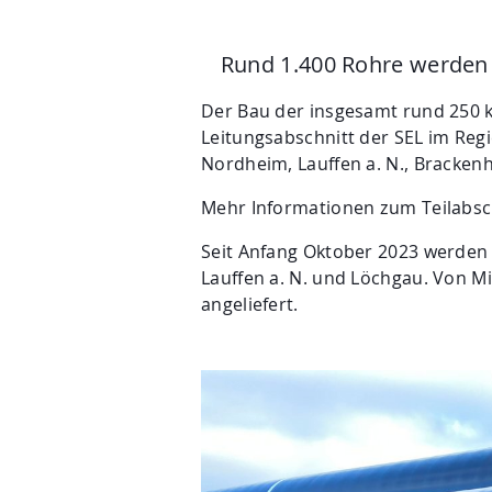
Rund 1.400 Rohre werden 
Der Bau der insgesamt rund 250 k
Leitungsabschnitt der SEL im Regi
Nordheim, Lauffen a. N., Bracken
Mehr Informationen zum Teilabschn
Seit Anfang Oktober 2023 werden d
Lauffen a. N. und Löchgau. Von M
angeliefert.