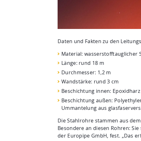
Daten und Fakten zu den Leitungs
Material: wasserstofftauglicher 
Länge: rund 18 m
Durchmesser: 1,2 m
Wandstärke: rund 3 cm
Beschichtung innen: Epoxidharz
Beschichtung außen: Polyethyle
Ummantelung aus glasfaservers
Die Stahlrohre stammen aus dem 
Besondere an diesen Rohren: Sie s
der Europipe GmbH, fest. „Das erf