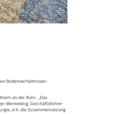
len Bodenverhältnissen:
lheim an der Ruhr. „Das
oger Menneking, Geschäftsführer
llurgie, d.h. die Zusammensetzung