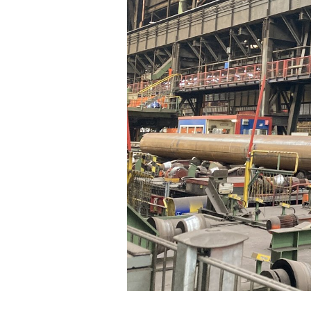
Esslingen a. N. – Bissi