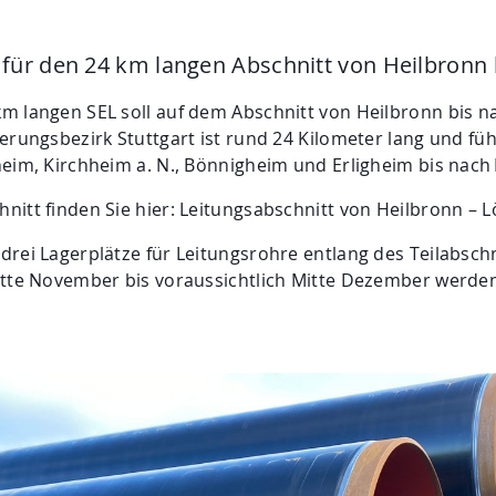
für den 24 km langen Abschnitt von Heilbronn 
m langen SEL soll auf dem Abschnitt von Heilbronn bis 
erungsbezirk Stuttgart ist rund 24 Kilometer lang und fü
heim, Kirchheim a. N., Bönnigheim und Erligheim bis nach
itt finden Sie hier: Leitungsabschnitt von Heilbronn – L
rei Lagerplätze für Leitungsrohre entlang des Teilabschni
itte November bis voraussichtlich Mitte Dezember werde