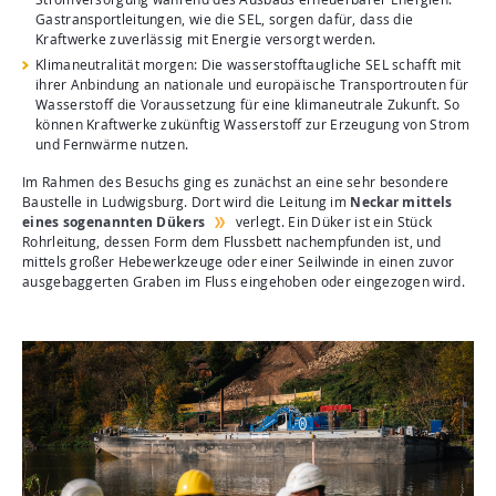
Gastransportleitungen, wie die SEL, sorgen dafür, dass die
Kraftwerke zuverlässig mit Energie versorgt werden.
Klimaneutralität morgen: Die wasserstofftaugliche SEL schafft mit
ihrer Anbindung an nationale und europäische Transportrouten für
Wasserstoff die Voraussetzung für eine klimaneutrale Zukunft. So
können Kraftwerke zukünftig Wasserstoff zur Erzeugung von Strom
und Fernwärme nutzen.
Im Rahmen des Besuchs ging es zunächst an eine sehr besondere
Baustelle in Ludwigsburg. Dort wird die Leitung im
Neckar mittels
eines sogenannten Dükers
verlegt. Ein Düker ist ein Stück
Rohrleitung, dessen Form dem Flussbett nachempfunden ist, und
mittels großer Hebewerkzeuge oder einer Seilwinde in einen zuvor
ausgebaggerten Graben im Fluss eingehoben oder eingezogen wird.