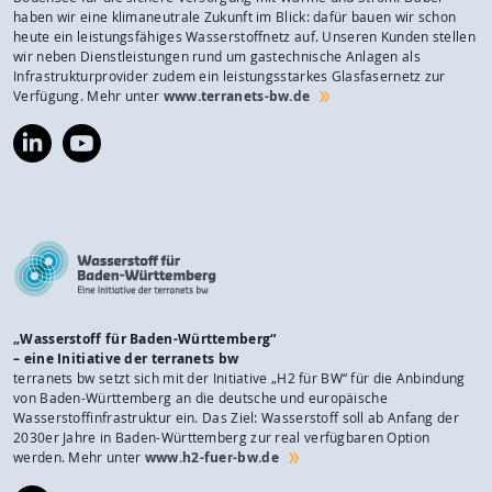
haben wir eine klimaneutrale Zukunft im Blick: dafür bauen wir schon
heute ein leistungsfähiges Wasserstoffnetz auf. Unseren Kunden stellen
wir neben Dienstleistungen rund um gastechnische Anlagen als
Infrastrukturprovider zudem ein leistungsstarkes Glasfasernetz zur
Verfügung. Mehr unter
www.terranets-bw.de
https://www.linkedin.com/company/terranets-
https://www.youtube.com/@terranetsbw
bw-
gmbh/
„Wasserstoff für Baden-Württemberg“
– eine Initiative der terranets bw
terranets bw setzt sich mit der Initiative „H2 für BW“ für die Anbindung
von Baden-Württemberg an die deutsche und europäische
Wasserstoffinfrastruktur ein. Das Ziel: Wasserstoff soll ab Anfang der
2030er Jahre in Baden-Württemberg zur real verfügbaren Option
werden. Mehr unter
www.h2-fuer-bw.de