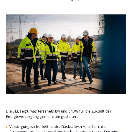
Die SEL zeigt, was terranets bw und EnBW für die Zukunft der
Energieversorgung gemeinsam gestalten:
Versorgungssicherheit heute: Gaskraftwerke sichern die
Stromversorgung während des Ausbaus erneuerbarer Energien.