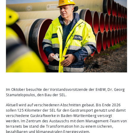
Aktuelles
Mediathek
Newsletter
Kontakt
Suche
Im Oktober besuchte der Vorstandsvorsitzende der EnBW, Dr. Georg
Stamatelopoulos, den Bau der SEL.
Aktuell wird auf verschiedenen Abschnitten gebaut. Bis Ende 2026
sollen 125 Kilometer der SEL für den Gastransport genutzt und damit
verschiedene Gaskraftwerke in Baden-Württemberg versorgt
werden. Im Zentrum des Austauschs mit dem Management-Team von
terranets bw stand die Transformation hin zu einem sicheren,
bezahlbaren und klimaneutralen Energiesystem.