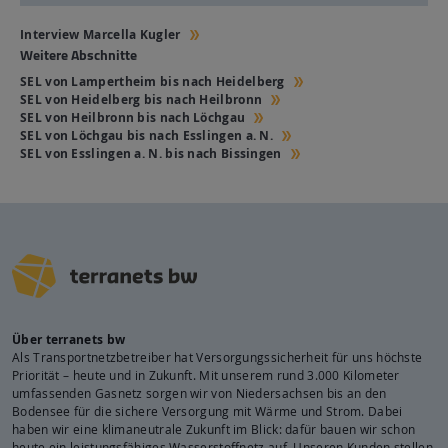
Interview Marcella Kugler
Weitere Abschnitte
SEL von Lampertheim bis nach Heidelberg
SEL von Heidelberg bis nach Heilbronn
SEL von Heilbronn bis nach Löchgau
SEL von Löchgau bis nach Esslingen a. N.
SEL von Esslingen a. N. bis nach Bissingen
Über terranets bw
Als Transportnetzbetreiber hat Versorgungssicherheit für uns höchste
Priorität – heute und in Zukunft. Mit unserem rund 3.000 Kilometer
umfassenden Gasnetz sorgen wir von Niedersachsen bis an den
Bodensee für die sichere Versorgung mit Wärme und Strom. Dabei
haben wir eine klimaneutrale Zukunft im Blick: dafür bauen wir schon
heute ein leistungsfähiges Wasserstoffnetz auf. Unseren Kunden stellen