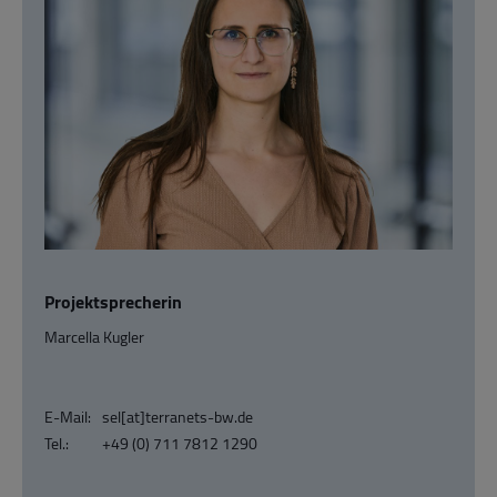
Projektsprecherin
Marcella Kugler
E-Mail:
sel[at]terranets-bw.de
Tel.:
+49 (0) 711 7812 1290