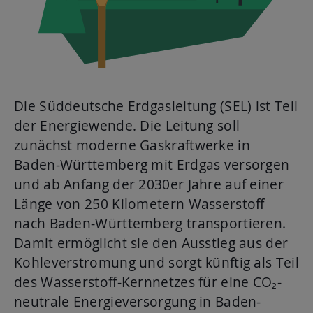
Aktuelles
Mediathek
Newsletter
Kontakt
Suche
Die Süddeutsche Erdgasleitung (SEL) ist Teil
der Energiewende. Die Leitung soll
zunächst moderne Gaskraftwerke in
Baden-Württemberg mit Erdgas versorgen
und ab Anfang der 2030er Jahre auf einer
Länge von 250 Kilometern Wasserstoff
nach Baden-Württemberg transportieren.
Damit ermöglicht sie den Ausstieg aus der
Kohleverstromung und sorgt künftig als Teil
des Wasserstoff-Kernnetzes für eine CO₂-
neutrale Energieversorgung in Baden-