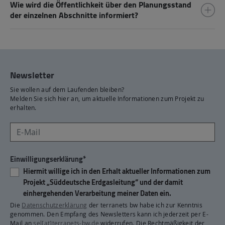
Wie wird die Öffentlichkeit über den Planungsstand
der einzelnen Abschnitte informiert?
Newsletter
Sie wollen auf dem Laufenden bleiben?
Melden Sie sich hier an, um aktuelle Informationen zum Projekt zu
erhalten.
Einwilligungserklärung*
Hiermit willige ich in den Erhalt aktueller Informationen zum
Projekt „Süddeutsche Erdgasleitung“ und der damit
einhergehenden Verarbeitung meiner Daten ein.
Die
Datenschutzerklärung
der terranets bw habe ich zur Kenntnis
genommen. Den Empfang des Newsletters kann ich jederzeit per E-
Mail an
sel[at]terranets-bw.de
widerrufen. Die Rechtmäßigkeit der