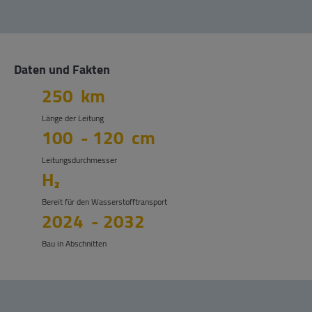
Daten und Fakten
250
km
Länge der Leitung
100
-
120
cm
Leitungsdurchmesser
H₂
Bereit für den Wasserstofftransport
2024
-
2032
Bau in Abschnitten