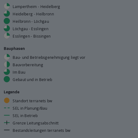
Lampertheim - Heidelberg
Heidelberg - Heilbronn
Heilbronn - Löchgau
Löchgau - Esslingen
Esslingen - Bissingen
Bauphasen
Bau- und Betriebsgenehmigung liegt vor
Bauvorbereitung
Im Bau
Gebaut und in Betrieb
Legende
Standort terranets bw
SEL in Planung/Bau
SEL in Betrieb
Grenze Leitungsabschnitt
Bestandsleitungen terranets bw