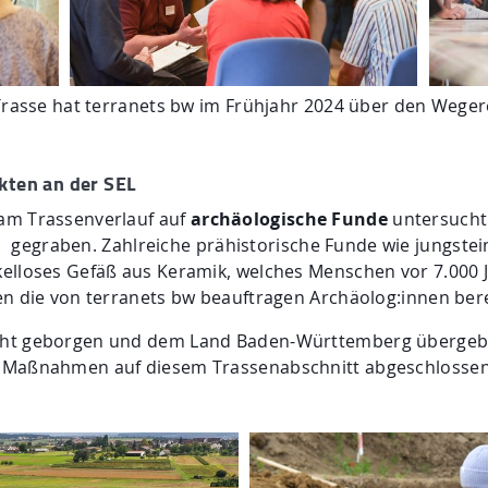
 Trasse hat terranets bw im Frühjahr 2024 über den Weger
kten an der SEL
am Trassenverlauf auf
archäologische Funde
untersucht.
gegraben. Zahlreiche prähistorische Funde wie jungstei
elloses Gefäß aus Keramik, welches Menschen vor 7.000 J
en die von terranets bw beauftragen Archäolog:innen bere
cht geborgen und dem Land Baden-Württemberg übergeben
 Maßnahmen auf diesem Trassenabschnitt abgeschlossen