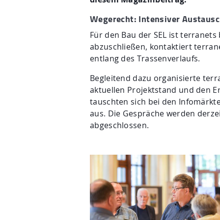
Wegerecht: Intensiver Austausc
Für den Bau der SEL ist terranet
abzuschließen, kontaktiert terran
entlang des Trassenverlaufs.
Begleitend dazu organisierte ter
aktuellen Projektstand und den 
tauschten sich bei den Infomärkt
aus. Die Gespräche werden derzei
abgeschlossen.