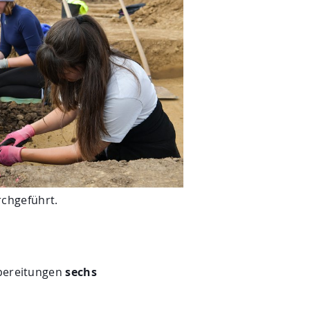
chgeführt.
bereitungen
sechs