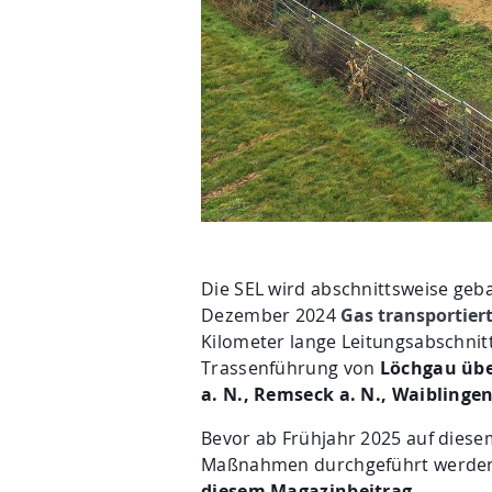
Die SEL wird abschnittsweise geba
Dezember 2024
Gas transportier
Kilometer lange Leitungsabschnit
Trassenführung von
Löchgau übe
a. N., Remseck a. N., Waiblingen
Bevor ab Frühjahr 2025 auf diese
Maßnahmen durchgeführt werde
diesem Magazinbeitrag.