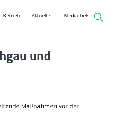
, Betrieb
Aktuelles
Mediathek
chgau und
 Betrieb
reitende Maßnahmen vor der