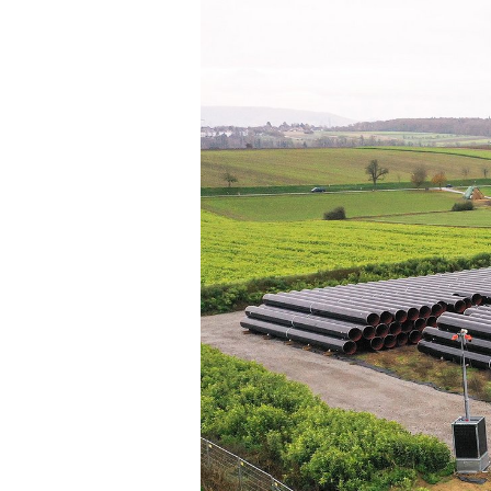
Esslingen a. N. – Bissi