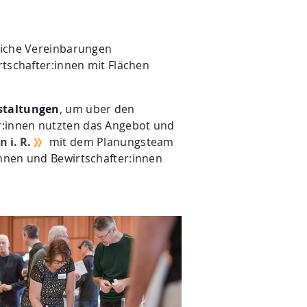
tliche Vereinbarungen
rtschafter:innen mit Flächen
nstaltungen
, um über den
r:innen nutzten das Angebot und
 i. R.
mit dem Planungsteam
innen und Bewirtschafter:innen