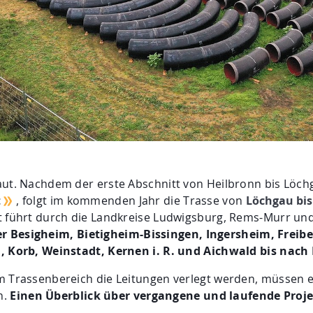
ut. Nachdem der erste Abschnitt von Heilbronn bis Löchg
t
, folgt im kommenden Jahr die Trasse von
Löchgau bis 
t führt durch die Landkreise Ludwigsburg, Rems-Murr und
r Besigheim, Bietigheim-Bissingen, Ingersheim, Freibe
, Korb, Weinstadt, Kernen i. R. und Aichwald bis nach 
m Trassenbereich die Leitungen verlegt werden, müssen 
n.
Einen Überblick über vergangene und laufende Projek