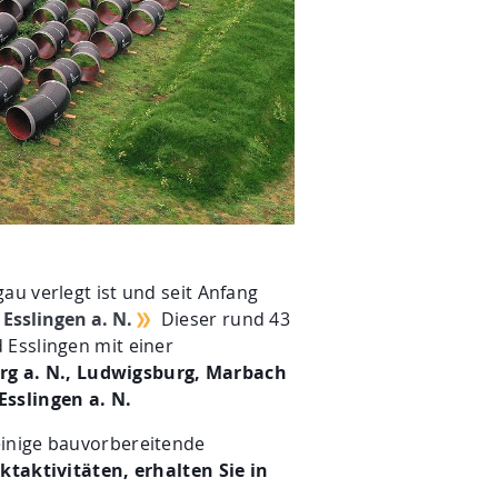
au verlegt ist und seit Anfang
Esslingen a. N.
Dieser rund 43
 Esslingen mit einer
rg a. N., Ludwigsburg, Marbach
Esslingen a. N.
einige bauvorbereitende
taktivitäten, erhalten Sie in