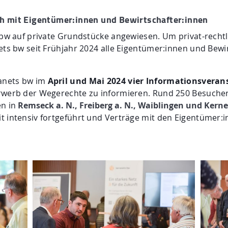
h mit Eigentümer:innen und Bewirtschafter:innen
s bw auf private Grundstücke angewiesen. Um privat-rech
ets bw seit Frühjahr 2024 alle Eigentümer:innen und Bewi
ranets bw im
April und Mai 2024 vier Informationsvera
Erwerb der Wegerechte zu informieren. Rund 250 Besuche
en in
Remseck a. N., Freiberg a. N., Waiblingen und Kernen
t intensiv fortgeführt und Verträge mit den Eigentümer: