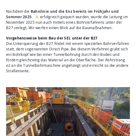
Nachdem die
Bahnlinie und die Enz bereits im Frühjahr und
Sommer 2025
erfolgreich gequert wurden, wurde die Leitung im
November 2025 nun auch mittels eines Bohrverfahrens unter der
B27 verlegt. Wir werfen einen Blick auf die Baumaßnahmen.
Vorgehensweise beim Bau der SEL unter der B27
Die Unterquerung der B27 findet mit einem speziellen Bohrverfahren
statt, dem sogenannten Direct Pipe. Bei diesem Verfahren gräbt sich
ein Bohrkopf wie bei einer Tunnelbohrung durch den Boden und
fördert gleichzeitig das Material an die Oberfläche. Der Rohrstrang
ist an die Tunnelbohrmaschine angehängt und erreicht so die andere
Straßenseite.