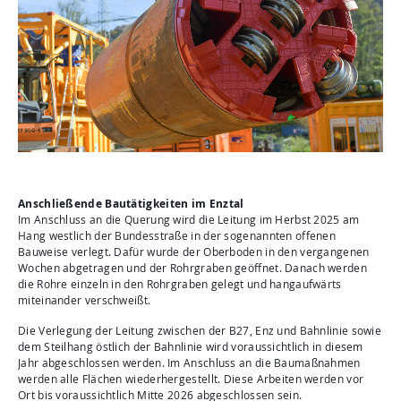
Anschließende Bautätigkeiten im Enztal
Im Anschluss an die Querung wird die Leitung im Herbst 2025 am
Hang westlich der Bundesstraße in der sogenannten offenen
Bauweise verlegt. Dafür wurde der Oberboden in den vergangenen
Wochen abgetragen und der Rohrgraben geöffnet. Danach werden
die Rohre einzeln in den Rohrgraben gelegt und hangaufwärts
miteinander verschweißt.
Die Verlegung der Leitung zwischen der B27, Enz und Bahnlinie sowie
dem Steilhang östlich der Bahnlinie wird voraussichtlich in diesem
Jahr abgeschlossen werden. Im Anschluss an die Baumaßnahmen
werden alle Flächen wiederhergestellt. Diese Arbeiten werden vor
Ort bis voraussichtlich Mitte 2026 abgeschlossen sein.