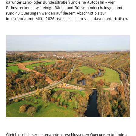
Aktuelles
darunter Land- oder Bundesstraßen und eine Autobahn – vier
Bahnstrecken sowie einige Bäche und Flüsse hindurch. Insgesamt
Mediathek
rund 40 Querungen werden auf diesem Abschnitt bis zur
Inbetriebnahme Mitte 2026 realisiert – sehr viele davon unterirdisch.
Newsletter
Kontakt
Suche
Gleich drei dieser sogenannten geschlossenen Querungen befinden