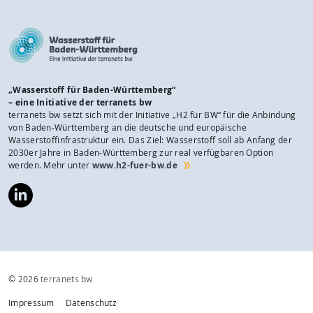
„Wasserstoff für Baden-Württemberg“
– eine Initiative der terranets bw
terranets bw setzt sich mit der Initiative „H2 für BW“ für die Anbindung
von Baden-Württemberg an die deutsche und europäische
Wasserstoffinfrastruktur ein. Das Ziel: Wasserstoff soll ab Anfang der
2030er Jahre in Baden-Württemberg zur real verfügbaren Option
werden. Mehr unter
www.h2-fuer-bw.de
https://www.linkedin.com/company/wasserstoff-
f%C3%BCr-
baden-
w%C3%BCrttemberg/
© 2026
terranets bw
Impressum
Datenschutz