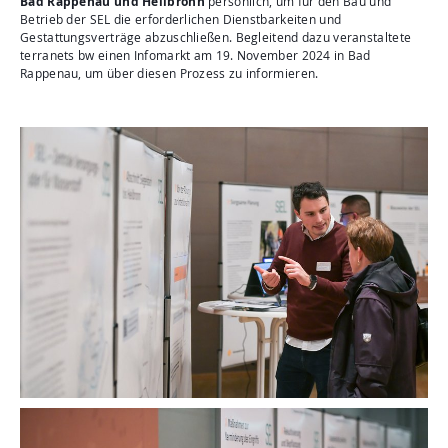
Bad Rappenau und Heilbronn
persönlich, um für den Bau und
Betrieb der SEL die erforderlichen Dienstbarkeiten und
Gestattungsverträge abzuschließen. Begleitend dazu veranstaltete
terranets bw einen Infomarkt am 19. November 2024 in Bad
Rappenau, um über diesen Prozess zu informieren.