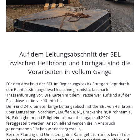
Aktuelles
Mediathek
Newsletter
Kontakt
Suche
Auf dem Leitungsabschnitt der SEL
zwischen Heilbronn und Löchgau sind die
Vorarbeiten in vollem Gange
Für den Abschnitt der SEL im Regierungsbezirk Stuttgart liegt durch
den Planfeststellungsbeschluss eine grundstücksscharfe
Trassenführung vor. Die Karten mit dem Trassenverlauf sind auf der
Projektwebseite veröffentlicht.
Der rund 24 Kilometer lange Leitungsabschnitt der SEL von Heilbronn
über Leingarten, Nordheim, Lauffen a. N., Brackenheim, Kirchheim a.
N., Bönnigheim und Erligheim bis nach Löchgau soll 2024
fertiggestellt werden. Anschließend werden die in Anspruch
genommenen Flächen wiederhergestellt.
Bei der Planung und Umsetzung des Baus geht terranets bw mit der