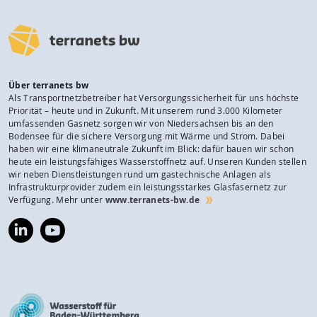
Über terranets bw
Als Transportnetzbetreiber hat Versorgungssicherheit für uns höchste
Priorität – heute und in Zukunft. Mit unserem rund 3.000 Kilometer
umfassenden Gasnetz sorgen wir von Niedersachsen bis an den
Bodensee für die sichere Versorgung mit Wärme und Strom. Dabei
haben wir eine klimaneutrale Zukunft im Blick: dafür bauen wir schon
heute ein leistungsfähiges Wasserstoffnetz auf. Unseren Kunden stellen
wir neben Dienstleistungen rund um gastechnische Anlagen als
Infrastrukturprovider zudem ein leistungsstarkes Glasfasernetz zur
Verfügung. Mehr unter
www.terranets-bw.de
https://www.linkedin.com/company/terranets-
https://www.youtube.com/@terranetsbw
bw-
gmbh/