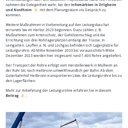
nahmen die Gelegenheit wahr, bei den
Infomärkten in Erligheim
und Nordheim
mit dem Planungsteam ins Gespräch zu
kommen.
Weitere Maßnahmen in Vorbereitung auf den Leitungsbau hat
terranets bw im Herbst 2023 begonnen. Dazu zählen z. B.
Maßnahmen zum Artenschutz, der Gehölzeinschlag und die
Errichtung von drei Rohrlagerplätzen entlang der Trasse. In
Leingarten, Lauffen a. N. und Löchgau befinden sich Lagerplätze für
Leitungsrohre. Ab Mitte November 2023 bis voraussichtlich Mitte
Dezember 2023 werden hier insgesamt rund 1.400 Rohre angeliefert.
Der Transport der Rohre erfolgt vom Herstellerwerk in Mülheim an
der Ruhr bis nach Heilbronn umweltfreundlich per Bahn. Ab dem
Güterbahnhof Heilbronn transportieren Lkws die Leitungsrohre bis zu
den Lagerflächen.
Mehr zur Anlieferung der Leitungsrohre erfahren Sie in diesem
Beitrag
.