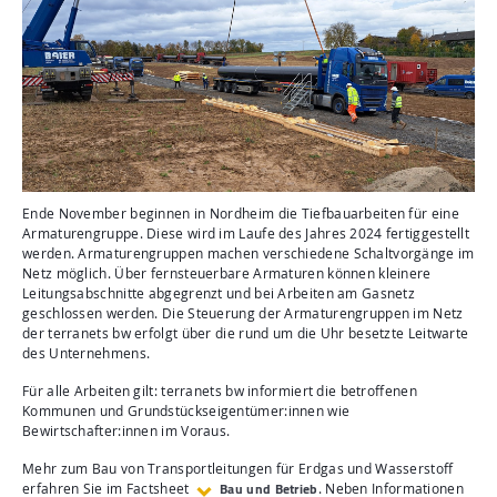
Ende November beginnen in Nordheim die Tiefbauarbeiten für eine
Armaturengruppe. Diese wird im Laufe des Jahres 2024 fertiggestellt
werden. Armaturengruppen machen verschiedene Schaltvorgänge im
Netz möglich. Über fernsteuerbare Armaturen können kleinere
Leitungsabschnitte abgegrenzt und bei Arbeiten am Gasnetz
geschlossen werden. Die Steuerung der Armaturengruppen im Netz
der terranets bw erfolgt über die rund um die Uhr besetzte Leitwarte
des Unternehmens.
Für alle Arbeiten gilt: terranets bw informiert die betroffenen
Kommunen und Grundstückseigentümer:innen wie
Bewirtschafter:innen im Voraus.
Mehr zum Bau von Transportleitungen für Erdgas und Wasserstoff
Bau und Betrieb
erfahren Sie im Factsheet
. Neben Informationen