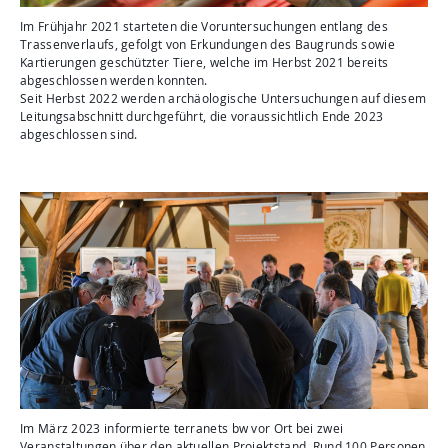
Im Frühjahr 2021 starteten die Voruntersuchungen entlang des
Trassenverlaufs, gefolgt von Erkundungen des Baugrunds sowie
Kartierungen geschützter Tiere, welche im Herbst 2021 bereits
abgeschlossen werden konnten.
Seit Herbst 2022 werden archäologische Untersuchungen auf diesem
Leitungsabschnitt durchgeführt, die voraussichtlich Ende 2023
abgeschlossen sind.
Im März 2023 informierte terranets bw vor Ort bei zwei
Veranstaltungen über den aktuellen Projektstand. Rund 100 Personen