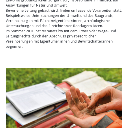
gewohnt größtmöglichen Sorgfalt vor, insbesondere im Hinblick auf
Auswirkungen für Natur und Umwelt.
Bevor eine Leitung gebaut wird, finden umfassende Vorarbeiten statt:
Beispielsweise Untersuchungen der Umwelt und des Baugrunds,
Vereinbarungen mit Flächeneigentümer:innen, archäologische
Untersuchungen und das Einrichten von Rohrlagerplätzen.
Im Sommer 2020 hat terranets bw mit dem Erwerb der Wege- und
Leitungsrechte durch den Abschluss privat-rechtlicher
Vereinbarungen mit Eigentümer:innen und Bewirtschafter:innen
begonnen.