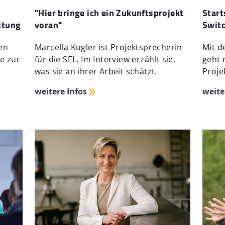
"Hier bringe ich ein Zukunftsprojekt
Start
itung
voran"
Switc
en
Marcella Kugler ist Projektsprecherin
Mit d
ke zur
für die SEL. Im Interview erzählt sie,
geht 
was sie an ihrer Arbeit schätzt.
Proje
weitere Infos
weite