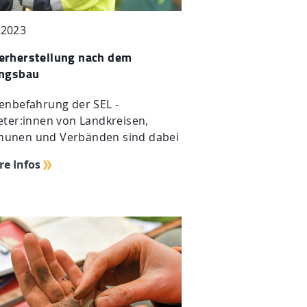
.2023
erherstellung nach dem
ungsbau
enbefahrung der SEL -
eter:innen von Landkreisen,
unen und Verbänden sind dabei
re Infos