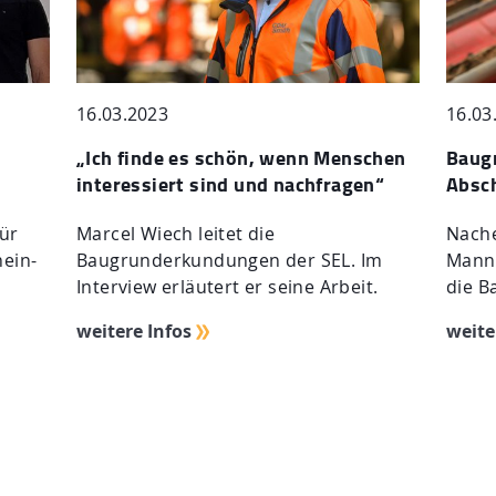
16.03.2023
16.03
„Ich finde es schön, wenn Menschen
Baug
interessiert sind und nachfragen“
Absc
für
Marcel Wiech leitet die
Nach
hein-
Baugrunderkundungen der SEL. Im
Mannh
Interview erläutert er seine Arbeit.
die B
weitere Infos
weite