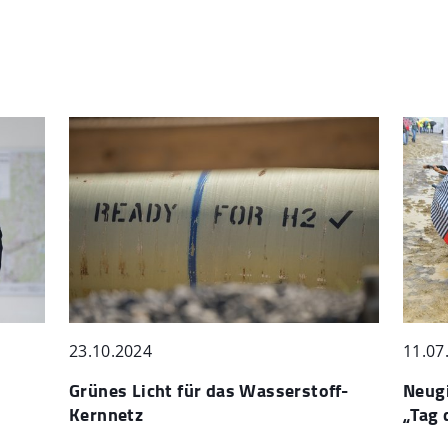
23.10.2024
11.07
Grünes Licht für das Wasserstoff-
Neugi
,
Kernnetz
„Tag 