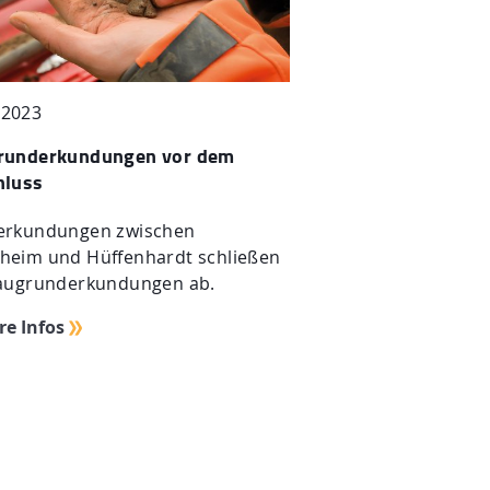
.2023
runderkundungen vor dem
hluss
erkundungen zwischen
eim und Hüffenhardt schließen
augrunderkundungen ab.
re Infos