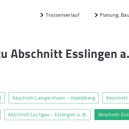
Trassenverlauf
Planung, Bau
zu Abschnitt Esslingen a.
)
Abschnitt Lampertheim – Heidelberg
Abschnitt
Abschnitt Löchgau – Esslingen a. N.
Abschnitt Ess