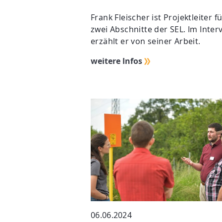
Frank Fleischer ist Projektleiter f
zwei Abschnitte der SEL. Im Inter
erzählt er von seiner Arbeit.
weitere Infos
06.06.2024