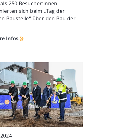
als 250 Besucher:innen
mierten sich beim „Tag der
en Baustelle“ über den Bau der
re Infos
.2024