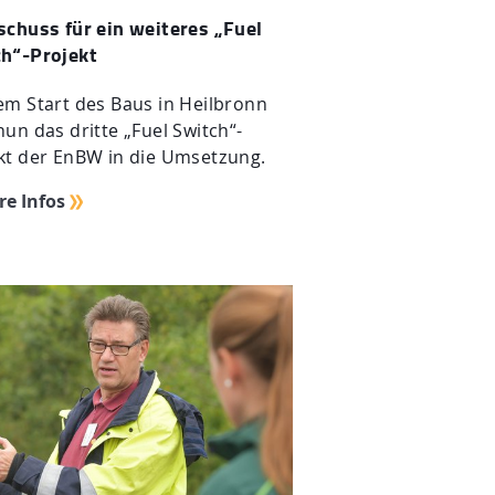
schuss für ein weiteres „Fuel
h“-Projekt
em Start des Baus in Heilbronn
nun das dritte „Fuel Switch“-
kt der EnBW in die Umsetzung.
re Infos