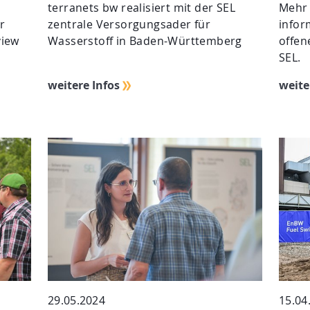
terranets bw realisiert mit der SEL
Mehr 
ür
zentrale Versorgungsader für
infor
view
Wasserstoff in Baden-Württemberg
offen
SEL.
weitere Infos
weite
29.05.2024
15.04