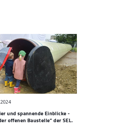
.2024
er und spannende Einblicke -
der offenen Baustelle“ der SEL.