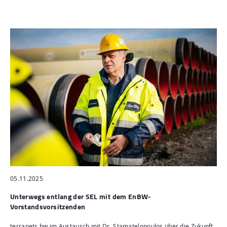
05.11.2025
Unterwegs entlang der SEL mit dem EnBW-
Vorstandsvorsitzenden
terranets bw im Austausch mit Dr. Stamatelopoulos über die Zukunft