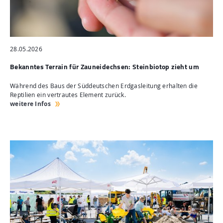
28.05.2026
Bekanntes Terrain für Zauneidechsen: Steinbiotop zieht um
Während des Baus der Süddeutschen Erdgasleitung erhalten die
Reptilien ein vertrautes Element zurück.
weitere Infos