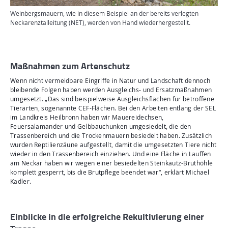
Weinbergsmauern, wie in diesem Beispiel an der bereits verlegten
Neckarenztalleitung (NET), werden von Hand wiederhergestellt.
Maßnahmen zum Artenschutz
Wenn nicht vermeidbare Eingriffe in Natur und Landschaft dennoch
bleibende Folgen haben werden Ausgleichs- und Ersatzmaßnahmen
umgesetzt. „Das sind beispielweise Ausgleichsflächen für betroffene
Tierarten, sogenannte CEF-Flächen. Bei den Arbeiten entlang der SEL
im Landkreis Heilbronn haben wir Mauereidechsen,
Feuersalamander und Gelbbauchunken umgesiedelt, die den
Trassenbereich und die Trockenmauern besiedelt haben. Zusätzlich
wurden Reptilienzäune aufgestellt, damit die umgesetzten Tiere nicht
wieder in den Trassenbereich einziehen. Und eine Fläche in Lauffen
am Neckar haben wir wegen einer besiedelten Steinkautz-Bruthöhle
komplett gesperrt, bis die Brutpflege beendet war“, erklärt Michael
Kadler.
Einblicke in die erfolgreiche Rekultivierung einer