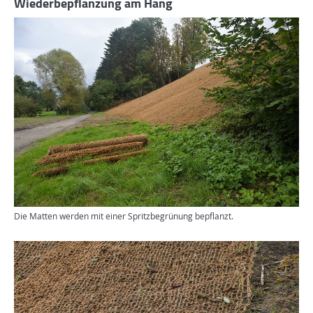
Wiederbepflanzung am Hang
Die Matten werden mit einer Spritzbegrünung bepflanzt.