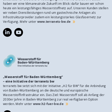
haben wir eine klimaneutrale Zukunft im Blick: dafür bauen wir schon
heute ein leistungsfähiges Wasserstoffnetz auf. Unseren Kunden stellen
wir neben Dienstleistungen rund um gastechnische Anlagen als
Infrastrukturprovider zudem ein leistungsstarkes Glasfasernetz zur
Verfügung. Mehr unter
www.terranets-bw.de
https://www.linkedin.com/company/terranets-
https://www.youtube.com/@terranetsbw
bw-
gmbh/
„Wasserstoff für Baden-Württemberg“
– eine Initiative der terranets bw
terranets bw setzt sich mit der Initiative „H2 für BW“ für die Anbindung
von Baden-Württemberg an die deutsche und europäische
Wasserstoffinfrastruktur ein. Das Ziel: Wasserstoff soll ab Anfang der
2030er Jahre in Baden-Württemberg zur real verfügbaren Option
werden. Mehr unter
www.h2-fuer-bw.de