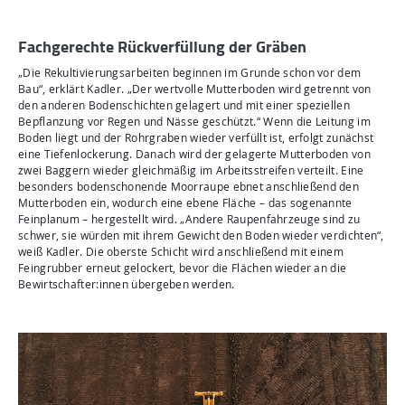
Fachgerechte Rückverfüllung der Gräben
„Die Rekultivierungsarbeiten beginnen im Grunde schon vor dem
Bau“, erklärt Kadler. „Der wertvolle Mutterboden wird getrennt von
den anderen Bodenschichten gelagert und mit einer speziellen
Bepflanzung vor Regen und Nässe geschützt.“ Wenn die Leitung im
Boden liegt und der Rohrgraben wieder verfüllt ist, erfolgt zunächst
eine Tiefenlockerung. Danach wird der gelagerte Mutterboden von
zwei Baggern wieder gleichmäßig im Arbeitsstreifen verteilt. Eine
besonders bodenschonende Moorraupe ebnet anschließend den
Mutterboden ein, wodurch eine ebene Fläche – das sogenannte
Feinplanum – hergestellt wird. „Andere Raupenfahrzeuge sind zu
schwer, sie würden mit ihrem Gewicht den Boden wieder verdichten“,
weiß Kadler. Die oberste Schicht wird anschließend mit einem
Feingrubber erneut gelockert, bevor die Flächen wieder an die
Bewirtschafter:innen übergeben werden.