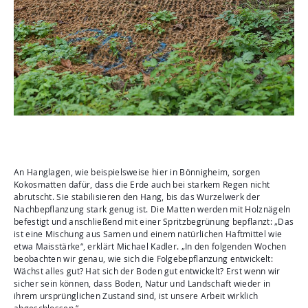
An Hanglagen, wie beispielsweise hier in Bönnigheim, sorgen
Kokosmatten dafür, dass die Erde auch bei starkem Regen nicht
abrutscht. Sie stabilisieren den Hang, bis das Wurzelwerk der
Nachbepflanzung stark genug ist. Die Matten werden mit Holznägeln
befestigt und anschließend mit einer Spritzbegrünung bepflanzt: „Das
ist eine Mischung aus Samen und einem natürlichen Haftmittel wie
etwa Maisstärke“, erklärt Michael Kadler. „In den folgenden Wochen
beobachten wir genau, wie sich die Folgebepflanzung entwickelt:
Wächst alles gut? Hat sich der Boden gut entwickelt? Erst wenn wir
sicher sein können, dass Boden, Natur und Landschaft wieder in
ihrem ursprünglichen Zustand sind, ist unsere Arbeit wirklich