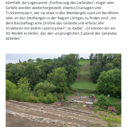
ebenfalls die sogenannte „Profilierung des Geländes“: Hügel oder
Gefälle werden wiederhergestellt, ebenso Drainagen und
Trockenmauern, wie sie etwa in den Weinbergen rund um Nordheim
oder an den Steilhängen in der Region Löchgau zu finden sind. „Vor
dem Bau befliegt eine Drohne das Gelände und erfasst alle
Strukturen mit einem Laserscanner“, so Kadler. „So können wir ein
3D-Modell erstellen, das den ursprünglichen Zustand des Geländes
abbildet.“