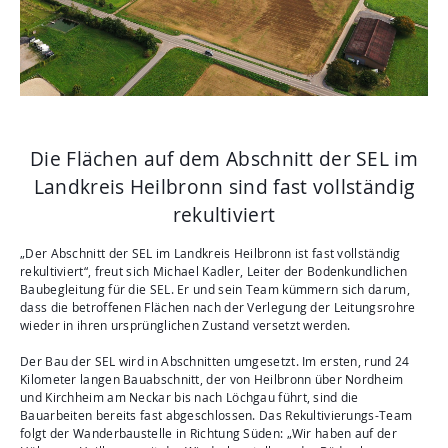
Aktuelles
Mediathek
Newsletter
Kontakt
Suche
Die Flächen auf dem Abschnitt der SEL im
Landkreis Heilbronn sind fast vollständig
rekultiviert
„Der Abschnitt der SEL im Landkreis Heilbronn ist fast vollständig
rekultiviert“, freut sich Michael Kadler, Leiter der Bodenkundlichen
Baubegleitung für die SEL. Er und sein Team kümmern sich darum,
dass die betroffenen Flächen nach der Verlegung der Leitungsrohre
wieder in ihren ursprünglichen Zustand versetzt werden.
Der Bau der SEL wird in Abschnitten umgesetzt. Im ersten, rund 24
Kilometer langen Bauabschnitt, der von Heilbronn über Nordheim
und Kirchheim am Neckar bis nach Löchgau führt, sind die
Bauarbeiten bereits fast abgeschlossen. Das Rekultivierungs-Team
folgt der Wanderbaustelle in Richtung Süden: „Wir haben auf der