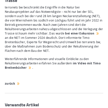
Trasse
terranets bw beschränkt die Eingriffe in die Natur bei
Neubauprojekten auf das Notwendigste – nicht nur bei der SEL,
sondern auch bei der rund 28 km langen Neckarenztalleitung (NET),
die von Wiernsheim bis südlich von Löchgau führt und im Jahr 2022 in
Betrieb genommen wurde. Nach zwei Jahren sind dort die
Rekultivierungsarbeiten nahezu abgeschlossen und die Verlegung der
Trasse ist kaum mehr sichtbar. Das wurde
bei einer Exkursion
an die NET im Sommer 2024 deutlich. Dort informierte Timo
Breitenbücher, Experte für Wegerecht und Umwelt bei terranets bw,
über die Maßnahmen zum Bodenschutz und der Rekultivierung der
Flächen nach dem Bau der NET.
Weiterführende Informationen und visuelle Einblicke zu den
Rekultivierungsarbeiten erfahren Sie außerdem
im Video mit Timo
Breitenbücher
.
zurück
Verwandte Artikel