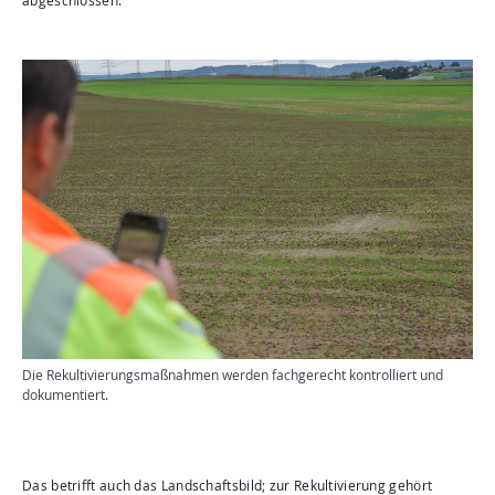
abgeschlossen.“
Die Rekultivierungsmaßnahmen werden fachgerecht kontrolliert und
dokumentiert.
Das betrifft auch das Landschaftsbild; zur Rekultivierung gehört