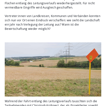
Flächen entlang des Leitungsverlaufs wiederhergestellt. Für nicht
vermeidbare Eingriffe wird Ausgleich geschaffen.
Vertreter:innen von Landkreisen, Kommunen und Verbänden konnten
sich nun vor Ort einen Eindruck verschaffen: wie sieht die Landschaft
ein Jahr nach Verlegung der Leitung aus? Wann ist die
Bewirtschaftung wieder möglich?
Während der Fahrt entlang des Leitungsverlaufs tauschten sich die
Teilnehmenden mit Christoph Kröhnert, der als Projektleiter sowohl