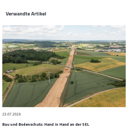
Verwandte Artikel
23.07.2026
2
Bau und Bodenschutz: Hand in Hand an der SEL
"