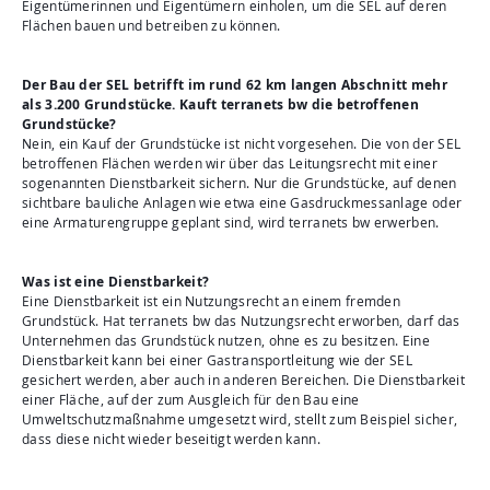
Eigentümerinnen und Eigentümern einholen, um die SEL auf deren
Flächen bauen und betreiben zu können.
Der Bau der SEL betrifft im rund 62 km langen Abschnitt mehr
als 3.200 Grundstücke. Kauft terranets bw die betroffenen
Grundstücke?
Nein, ein Kauf der Grundstücke ist nicht vorgesehen. Die von der SEL
betroffenen Flächen werden wir über das Leitungsrecht mit einer
sogenannten Dienstbarkeit sichern. Nur die Grundstücke, auf denen
sichtbare bauliche Anlagen wie etwa eine Gasdruckmessanlage oder
eine Armaturengruppe geplant sind, wird terranets bw erwerben.
Was ist eine Dienstbarkeit?
Eine Dienstbarkeit ist ein Nutzungsrecht an einem fremden
Grundstück. Hat terranets bw das Nutzungsrecht erworben, darf das
Unternehmen das Grundstück nutzen, ohne es zu besitzen. Eine
Dienstbarkeit kann bei einer Gastransportleitung wie der SEL
gesichert werden, aber auch in anderen Bereichen. Die Dienstbarkeit
einer Fläche, auf der zum Ausgleich für den Bau eine
Umweltschutzmaßnahme umgesetzt wird, stellt zum Beispiel sicher,
dass diese nicht wieder beseitigt werden kann.