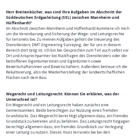
Herr Breitenbücher, was sind Ihre Aufgaben im Abschnitt der
Süddeutschen Erdgasleitung (SEL) zwischen Mannheim und
Hüffenhardt?
Im Abschnitt zwischen Mannheim und Hüffenhardt kümmere ich mich
um die Vereinbarung und Sicherung der Wege- und Leitungsrechte
für terranets bw. Zu meinen Aufgaben gehört die Steuerung des
Dienstleisters DMT Engineering Surveying, der für uns in diesem
Bereich dort tätig ist. Ich bin bei Gesprächen zum Teil auch selbst vor
Ort und Ansprechpartner bei Rückfragen des Dienstleisters oder der
betroffenen Eigentümerinnen und Eigentümern sowie
Bewirtschafterinnen und Bewirtschaftern. Außerdem betreue ich die
Rekultivierung, also die Wiederherstellung der landwirtschaftlichen
Flächen nach dem Bau.
Wegerecht und Leitungsrecht: Können Sie erklären, was der
Unterschied ist?
Ein Wegerecht und ein Leitungsrecht haben zunächst eine
Gemeinsamkeit. Beide berechtigen zur Nutzung eines fremden
Grundstücks. Das Wegerecht berechtigt allgemein dazu, ein fremdes
Grundstück zu betreten und zu befahren. Das Leitungsrecht hingegen
berechtigt allgemein dazu, ein fremdes Grundstück zur Verlegung
einer Leitung zu nutzen. Dieses muss terranets bw bei den