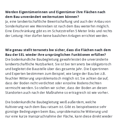
Werden Eigentümerinnen und Eigentümer ihre Flächen nach
dem Bau unverändert weiternutzen können?
Ja, eine landwirtschaftliche Bewirtschaftung und auch der Anbau von
Sonderkulturen wie Weinreben ist nach dem Bau weiterhin möglich.
Eine Einschränkung gibt es im Schutzstreifen 5 Meter links und rechts
der Leitung: Hier dürfen keine baulichen Anlagen errichtet werden.
Wie genau stellt terranets bw sicher, dass die Flächen nach dem
Bau der SEL wieder ihre ursprünglichen Funktionen erfüllen?
Die bodenkundliche Baubegleitung gewährleistet die unveränderte
landwirtschaftliche Nutzbarkeit. Sie ist bei terranets bw obligatorisch
und begleitet die Baustelle über das gesamte Jahr. Die Expertinnen
und Experten bestimmen zum Beispiel, wie lange der Bau bei z.B.
feuchter Witterung unproblematisch möglich ist. Sie achten darauf,
dass der Boden nicht verdichtet oder einzelne Bodenschichten
vermischt werden. So stellen wir sicher, dass der Boden an diesen
Standorten auch nach der Maßnahme so ertragreich ist wie vorher.
Die bodenkundliche Baubegleitung weiß außerdem, welche
Kultivierung nach dem Bau ratsam ist. Gibt es beispielsweise sehr
günstige Bedingungen beim Bau, unproblematische Witterung und
nur eine kurze Inanspruchnahme der Fläche, kann diese direkt wieder