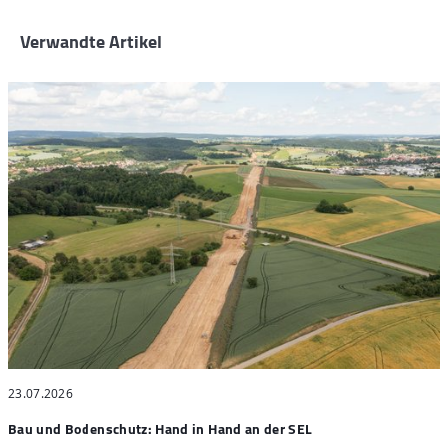
Verwandte Artikel
23.07.2026
2
Bau und Bodenschutz: Hand in Hand an der SEL
"