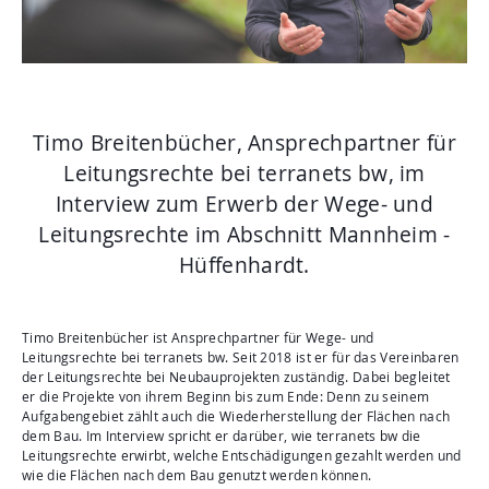
Aktuelles
Mediathek
Newsletter
Kontakt
Timo Breitenbücher, Ansprechpartner für
Suche
Leitungsrechte bei terranets bw, im
Interview zum Erwerb der Wege- und
Leitungsrechte im Abschnitt Mannheim -
Hüffenhardt.
Timo Breitenbücher ist Ansprechpartner für Wege- und
Leitungsrechte bei terranets bw. Seit 2018 ist er für das Vereinbaren
der Leitungsrechte bei Neubauprojekten zuständig. Dabei begleitet
er die Projekte von ihrem Beginn bis zum Ende: Denn zu seinem
Aufgabengebiet zählt auch die Wiederherstellung der Flächen nach
dem Bau. Im Interview spricht er darüber, wie terranets bw die
Leitungsrechte erwirbt, welche Entschädigungen gezahlt werden und
wie die Flächen nach dem Bau genutzt werden können.