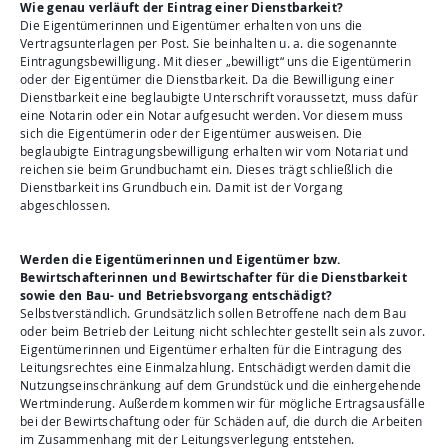
Wie genau verläuft der Eintrag einer Dienstbarkeit?
Die Eigentümerinnen und Eigentümer erhalten von uns die
Vertragsunterlagen per Post. Sie beinhalten u. a. die sogenannte
Eintragungsbewilligung. Mit dieser „bewilligt“ uns die Eigentümerin
oder der Eigentümer die Dienstbarkeit. Da die Bewilligung einer
Dienstbarkeit eine beglaubigte Unterschrift voraussetzt, muss dafür
eine Notarin oder ein Notar aufgesucht werden. Vor diesem muss
sich die Eigentümerin oder der Eigentümer ausweisen. Die
beglaubigte Eintragungsbewilligung erhalten wir vom Notariat und
reichen sie beim Grundbuchamt ein. Dieses trägt schließlich die
Dienstbarkeit ins Grundbuch ein. Damit ist der Vorgang
abgeschlossen.
Werden die Eigentümerinnen und Eigentümer bzw.
Bewirtschafterinnen und Bewirtschafter für die Dienstbarkeit
sowie den Bau- und Betriebsvorgang entschädigt?
Selbstverständlich. Grundsätzlich sollen Betroffene nach dem Bau
oder beim Betrieb der Leitung nicht schlechter gestellt sein als zuvor.
Eigentümerinnen und Eigentümer erhalten für die Eintragung des
Leitungsrechtes eine Einmalzahlung. Entschädigt werden damit die
Nutzungseinschränkung auf dem Grundstück und die einhergehende
Wertminderung. Außerdem kommen wir für mögliche Ertragsausfälle
bei der Bewirtschaftung oder für Schäden auf, die durch die Arbeiten
im Zusammenhang mit der Leitungsverlegung entstehen.