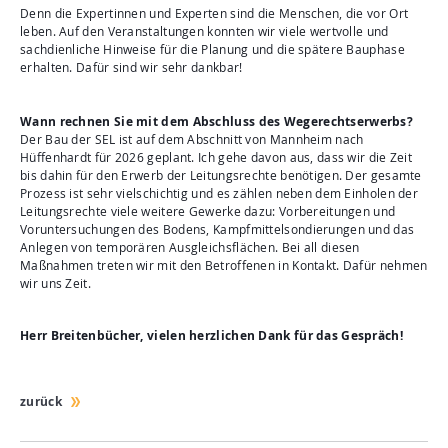
Denn die Expertinnen und Experten sind die Menschen, die vor Ort
leben. Auf den Veranstaltungen konnten wir viele wertvolle und
sachdienliche Hinweise für die Planung und die spätere Bauphase
erhalten. Dafür sind wir sehr dankbar!
Wann rechnen Sie mit dem Abschluss des Wegerechtserwerbs?
Der Bau der SEL ist auf dem Abschnitt von Mannheim nach
Hüffenhardt für 2026 geplant. Ich gehe davon aus, dass wir die Zeit
bis dahin für den Erwerb der Leitungsrechte benötigen. Der gesamte
Prozess ist sehr vielschichtig und es zählen neben dem Einholen der
Leitungsrechte viele weitere Gewerke dazu: Vorbereitungen und
Voruntersuchungen des Bodens, Kampfmittelsondierungen und das
Anlegen von temporären Ausgleichsflächen. Bei all diesen
Maßnahmen treten wir mit den Betroffenen in Kontakt. Dafür nehmen
wir uns Zeit.
Herr Breitenbücher, vielen herzlichen Dank für das Gespräch!
zurück